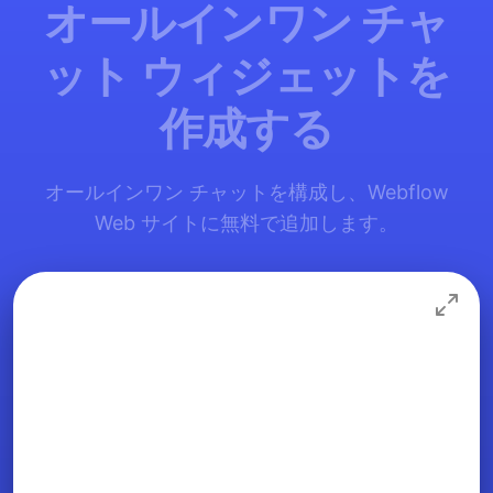
オールインワン チャ
ット ウィジェットを
作成する
オールインワン チャットを構成し、Webflow
Web サイトに無料で追加します。