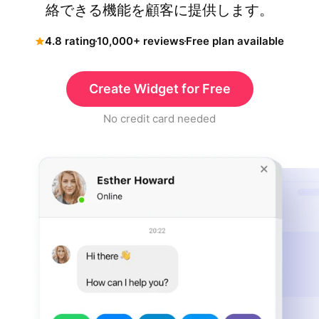
絡できる機能を顧客に提供します。
4.8 rating
10,000+ reviews
Free plan available
Create Widget for Free
No credit card needed