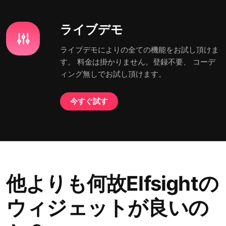
ライブデモ
ライブデモによりの全ての機能をお試し頂けま
す。 料金は掛かりません。登録不要、 コーデ
ィング無しでお試し頂けます。
今すぐ試す
他よりも何故Elfsightの
ウィジェットが良いの