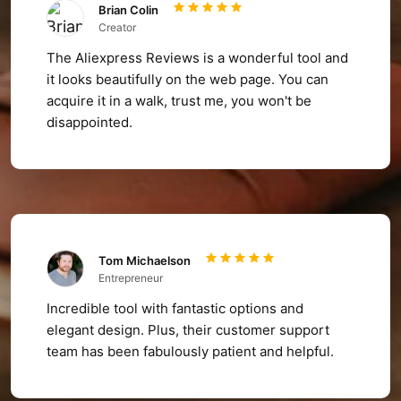
Brian Colin
Creator
The Aliexpress Reviews is a wonderful tool and
it looks beautifully on the web page. You can
acquire it in a walk, trust me, you won't be
disappointed.
Tom Michaelson
Entrepreneur
Incredible tool with fantastic options and
elegant design. Plus, their customer support
team has been fabulously patient and helpful.