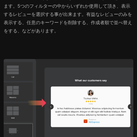
ます。5つのフィルターの中からいずれか使用して頂き、表示
するレビューを選択する事が出来ます。有益なレビューのみを
表示する、任意のキーワードを削除する、作成者順で並べ替え
をする、などがあります。