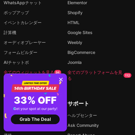
WhatsAppチャット
Elementor
ポップアップ
Shopify
イベントカレンダー
HTML
計算機
Google Sites
オーディオプレーヤー
Weebly
フォームビルダー
BigCommerce
AIチャットボ
Joomla
全てのウィジェットを見る
全てのプラットフォームを見
94
112
る
33% OFF
会社概要
サポート
Get your spot at our party!
お問い合わせ
ヘルプセンター
Grab The Deal
About Us
Ask Community