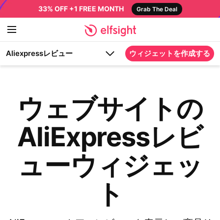
33% OFF +1 FREE MONTH
Grab The Deal
Aliexpressレビュー
ウィジェットを作成する
ウェブサイトの
AliExpressレビ
ューウィジェッ
ト