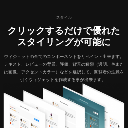
スタイル
クリックするだけで優れた
スタイリングが可能に
ウィジェットの全てのコンポーネントをリペイント出来ます。
テキスト、レビューの背景、評価、背景の種類（透明、色また
は画像、アクセントカラー）などを選択して、閲覧者の注意を
引くウィジェットを作成する事が出来ます。