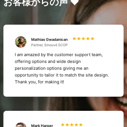
お客様からの声 ❤️
Mathias Gwadanican
Partner, Sinouvé SCOP
I am amazed by the customer support team,
offering options and wide design
personalization options giving me an
opportunity to tailor it to match the site design.
Thank you, for making it!
Mark Harper