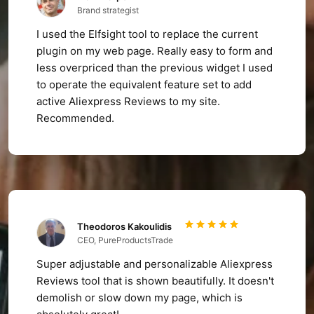
Brand strategist
I used the Elfsight tool to replace the current
plugin on my web page. Really easy to form and
less overpriced than the previous widget I used
to operate the equivalent feature set to add
active Aliexpress Reviews to my site.
Recommended.
Theodoros Kakoulidis
CEO, PureProductsTrade
Super adjustable and personalizable Aliexpress
Reviews tool that is shown beautifully. It doesn't
demolish or slow down my page, which is