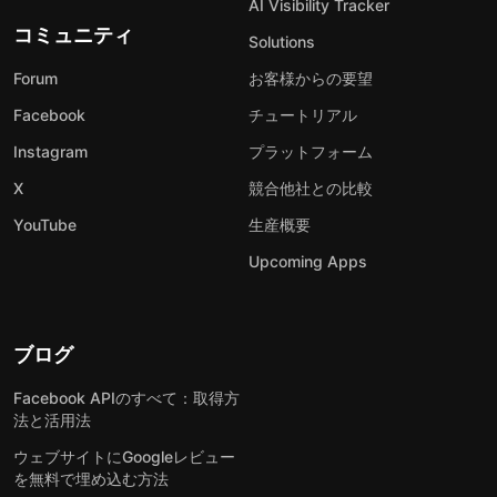
AI Visibility Tracker
コミュニティ
Solutions
Forum
お客様からの要望
Facebook
チュートリアル
Instagram
プラットフォーム
X
競合他社との比較
YouTube
生産概要
Upcoming Apps
ブログ
Facebook APIのすべて：取得方
法と活用法
ウェブサイトにGoogleレビュー
を無料で埋め込む方法