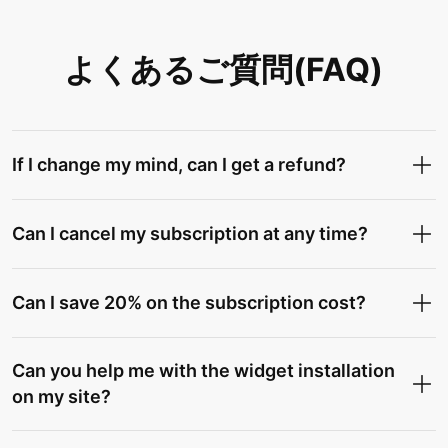
よくあるご質問(FAQ)
If I change my mind, can I get a refund?
Can I cancel my subscription at any time?
Can I save 20% on the subscription cost?
Can you help me with the widget installation
on my site?