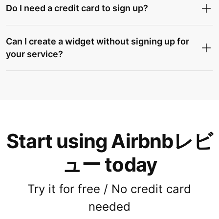
Do I need a credit card to sign up?
Can I create a widget without signing up for
your service?
Start using Airbnbレビ
ュー today
Try it for free / No credit card
needed