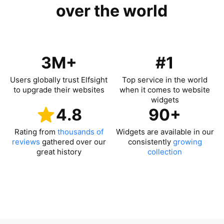
over the world
3M+
#1
Users globally trust Elfsight
Top service in the world
to upgrade their websites
when it comes to website
widgets
4.8
90+
Rating from
thousands of
Widgets are available in our
reviews
gathered over our
consistently
growing
great history
collection