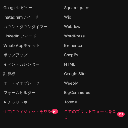
Googleレビュー
Squarespace
Instagramフィード
Wix
カウントダウンタイマー
Webflow
LinkedIn フィード
WordPress
WhatsAppチャット
Elementor
ポップアップ
Shopify
イベントカレンダー
HTML
計算機
Google Sites
オーディオプレーヤー
Weebly
フォームビルダー
BigCommerce
AIチャットボ
Joomla
全てのウィジェットを見る
全てのプラットフォームを見
94
112
る