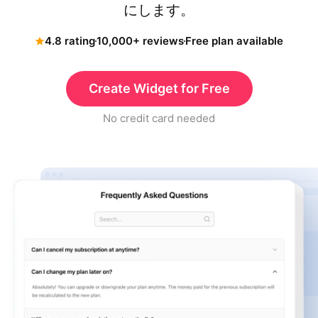
にします。
4.8 rating
10,000+ reviews
Free plan available
Create Widget for Free
No credit card needed