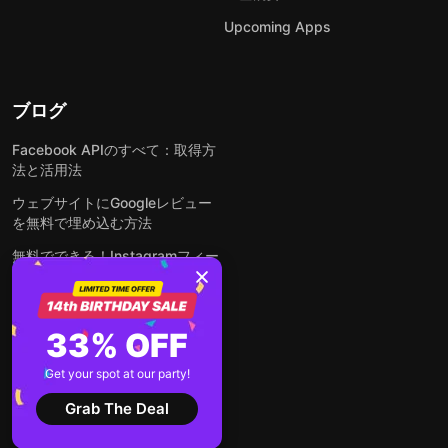
Upcoming Apps
ブログ
Facebook APIのすべて：取得方
法と活用法
ウェブサイトにGoogleレビュー
を無料で埋め込む方法
無料でできる！Instagramフィー
ドをウェブサイトに埋め込む方法
どんなウェブサイトにも無料でフ
ォームを埋め込む方法
33% OFF
WordPressサイトにLinkedInフ
Get your spot at our party!
ィードを埋め込む方法は？
Grab The Deal
全ての投稿を見る