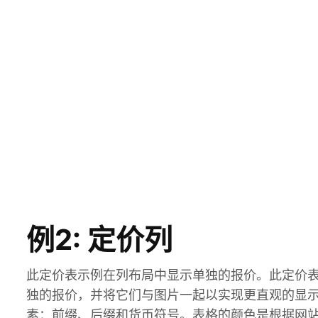
例2: 定价列
此定价表示例在列布局中显示单独的报价。此定价
独的报价，并将它们与图片一起以实现更直观的显
素：前缀、后缀和货币符号。表格的颜色是根据网