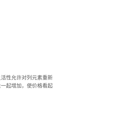
灵活性允许对列元素重新
量一起增加，使价格看起