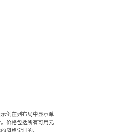
表示例在列布局中显示单
示。价格包括所有可用元
站的风格定制的。