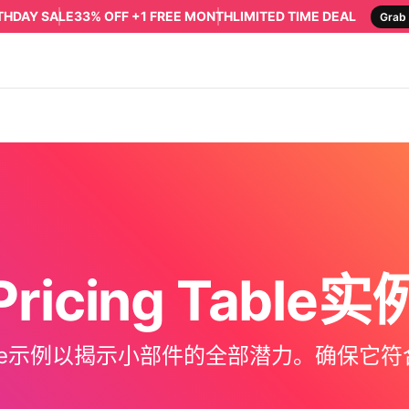
RTHDAY SALE
33% OFF +1 FREE MONTH
LIMITED TIME DEAL
Grab 
Pricing Table实
 Table示例以揭示小部件的全部潜力。确保