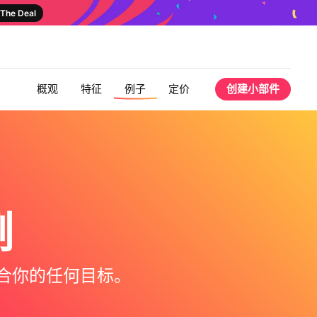
The Deal
概观
特征
例子
定价
创建小部件
例
它符合你的任何目标。