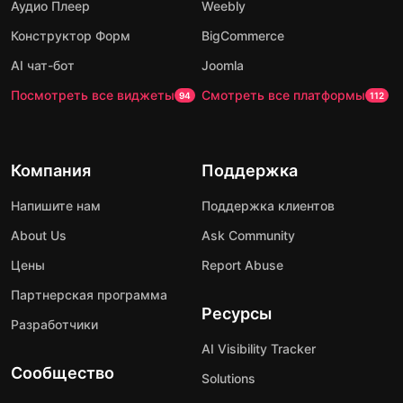
Аудио Плеер
Weebly
Конструктор Форм
BigCommerce
AI чат-бот
Joomla
Посмотреть все виджеты
Смотреть все платформы
94
112
Компания
Поддержка
Напишите нам
Поддержка клиентов
About Us
Ask Community
Цены
Report Abuse
Партнерская программа
Ресурсы
Разработчики
AI Visibility Tracker
Сообщество
Solutions