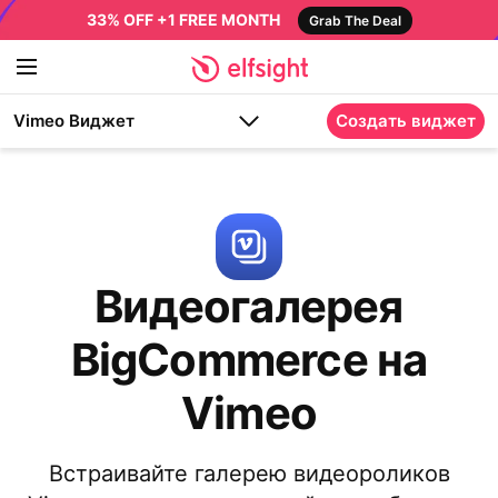
33% OFF +1 FREE MONTH
Grab The Deal
Vimeo Виджет
Создать виджет
Видеогалерея
BigCommerce на
Vimeo
Встраивайте галерею видеороликов