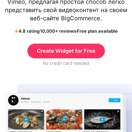
Vimeo, предлагая простой способ легко
представить свой видеоконтент на своем
веб-сайте BigCommerce.
4.8 rating
10,000+ reviews
Free plan available
Create Widget for Free
No credit card needed