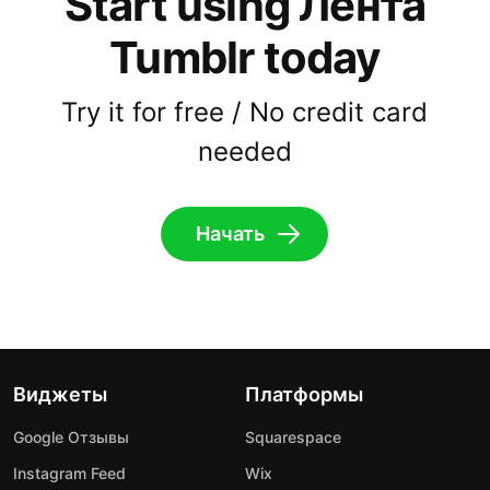
Start using Лента
Tumblr today
Try it for free / No credit card
needed
Начать
Виджеты
Платформы
Google Отзывы
Squarespace
Instagram Feed
Wix