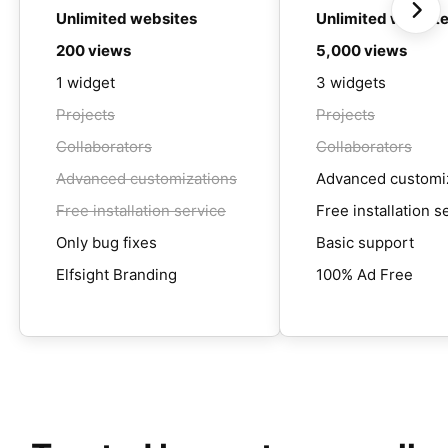
Unlimited websites
Unlimited websit
200 views
5,000 views
1 widget
3 widgets
Projects
Projects
Collaborators
Collaborators
Advanced customizations
Advanced customi
Free installation service
Free installation s
Only bug fixes
Basic support
Elfsight Branding
100% Ad Free