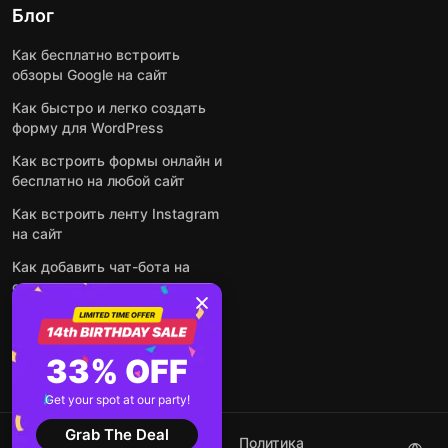
Блог
Как бесплатно встроить
обзоры Google на сайт
Как быстро и легко создать
форму для WordPress
Как встроить формы онлайн и
бесплатно на любой сайт
Как встроить ленту Instagram
на сайт
Как добавить чат-бота на
основе искусственного
интеллекта на свой сайт
Посмотреть все посты
33% OFF
Get your spot at our party!
Grab The Deal
2026 ©
Условия
Политика