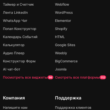
Таймер и Счетчик
Webflow
Лента LinkedIn
WordPress
WhatsApp Чат
Elementor
Попап Конструктор
Shopify
Календарь Событий
HTML
Калькулятор
Google Sites
Аудио Плеер
Weebly
Конструктор Форм
BigCommerce
AI чат-бот
Joomla
Посмотреть все виджеты
Смотреть все платформы
94
112
Компания
Поддержка
Напишите нам
Поддержка клиентов