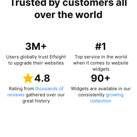
Trusted by customers all
over the world
3M+
#1
Users globally trust Elfsight
Top service in the world
to upgrade their websites
when it comes to website
widgets
4.8
90+
Rating from
thousands of
Widgets are available in our
reviews
gathered over our
consistently
growing
great history
collection