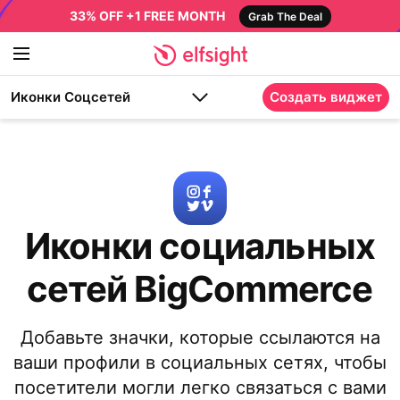
33% OFF +1 FREE MONTH
Grab The Deal
Иконки Соцсетей
Создать виджет
Иконки социальных
сетей BigCommerce
Добавьте значки, которые ссылаются на
ваши профили в социальных сетях, чтобы
посетители могли легко связаться с вами