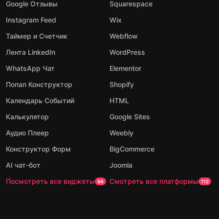
Google Отзывы
Squarespace
Instagram Feed
Wix
Таймер и Счетчик
Webflow
Лента LinkedIn
WordPress
WhatsApp Чат
Elementor
Попап Конструктор
Shopify
Календарь Событий
HTML
Калькулятор
Google Sites
Аудио Плеер
Weebly
Конструктор Форм
BigCommerce
AI чат-бот
Joomla
Посмотреть все виджеты
Смотреть все платформы
94
112