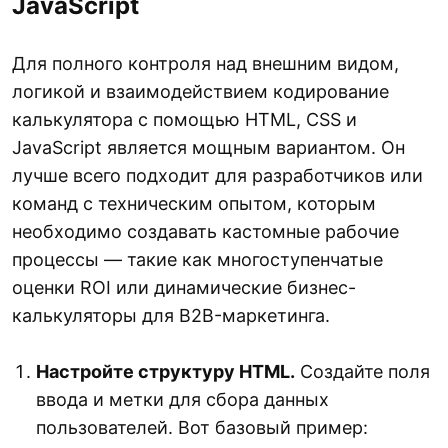
JavaScript
Для полного контроля над внешним видом,
логикой и взаимодействием кодирование
калькулятора с помощью HTML, CSS и
JavaScript является мощным вариантом. Он
лучше всего подходит для разработчиков или
команд с техническим опытом, которым
необходимо создавать кастомные рабочие
процессы — такие как многоступенчатые
оценки ROI или динамические бизнес-
калькуляторы для B2B-маркетинга.
Настройте структуру HTML.
Создайте поля
ввода и метки для сбора данных
пользователей. Вот базовый пример: