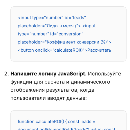
<input type="number" id="leads" 
placeholder="Лиды в месяц"> <input 
type="number" id="conversion" 
placeholder="Коэффициент конверсии (%)"> 
<button onclick="calculateROI()">Рассчитать
Напишите логику JavaScript.
Используйте
функции для расчета и динамического
отображения результатов, когда
пользователи вводят данные:
function calculateROI() { const leads = 
document.getElementById("leads").value; const 