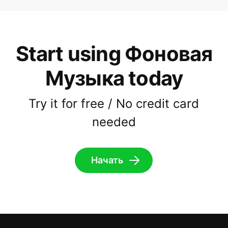
Start using Фоновая
Музыка today
Try it for free / No credit card
needed
Начать