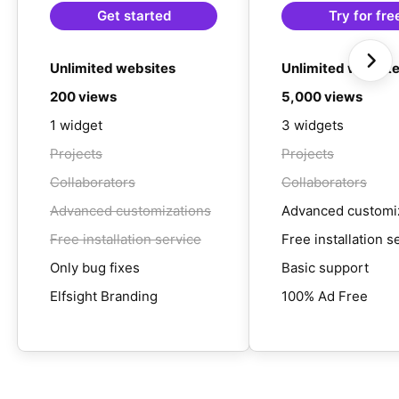
Get started
Try for fre
Unlimited websites
Unlimited websit
200 views
5,000 views
1 widget
3 widgets
Projects
Projects
Collaborators
Collaborators
Advanced customizations
Advanced customi
Free installation service
Free installation s
Only bug fixes
Basic support
Elfsight Branding
100% Ad Free