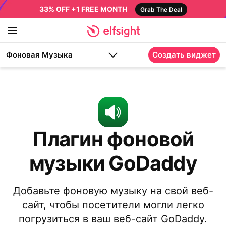
33% OFF +1 FREE MONTH
Grab The Deal
Фоновая Музыка
Создать виджет
Плагин фоновой
музыки GoDaddy
Добавьте фоновую музыку на свой веб-
сайт, чтобы посетители могли легко
погрузиться в ваш веб-сайт GoDaddy.