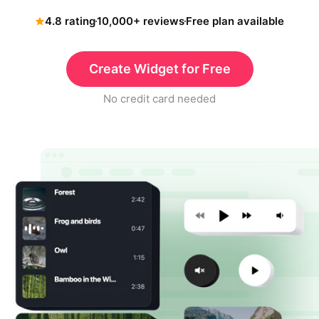
4.8 rating
10,000+ reviews
Free plan available
Create Widget for Free
No credit card needed