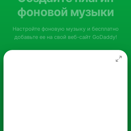
фоновой музыки
Настройте фоновую музыку и бесплатно
добавьте ее на свой веб-сайт GoDaddy!