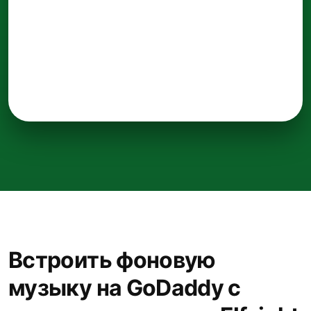
Встроить фоновую
музыку на GoDaddy с