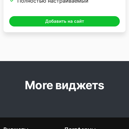
Полностью настраиваемый
Добавить на сайт
More виджетs