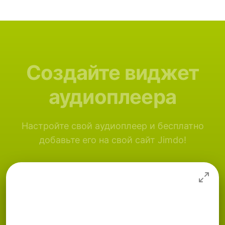
Создайте виджет
аудиоплеера
Настройте свой аудиоплеер и бесплатно
добавьте его на свой сайт Jimdo!