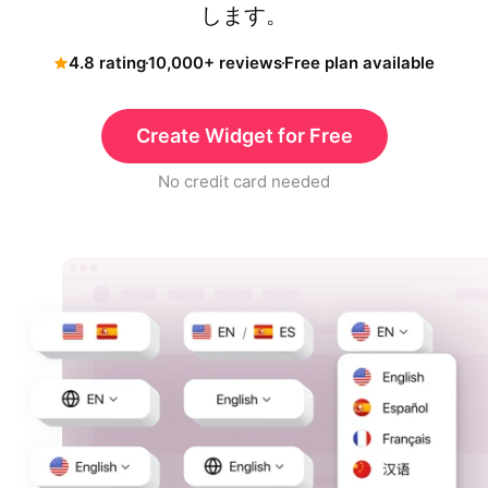
します。
4.8 rating
10,000+ reviews
Free plan available
Create Widget for Free
No credit card needed