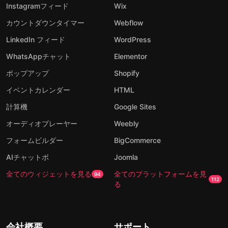
Instagramフィード
Wix
カウントダウンタイマー
Webflow
LinkedIn フィード
WordPress
WhatsAppチャット
Elementor
ポップアップ
Shopify
イベントカレンダー
HTML
計算機
Google Sites
オーディオプレーヤー
Weebly
フォームビルダー
BigCommerce
AIチャットボ
Joomla
全てのウィジェットを見る
全てのプラットフォームを見
94
112
る
会社概要
サポート