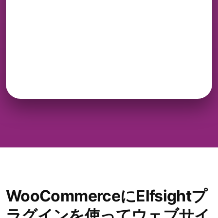
WooCommerceにElfsightプ
ラグインを使ってウェブサイ