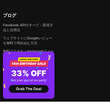
ブログ
Facebook APIのすべて：取得方
法と活用法
ウェブサイトにGoogleレビュー
を無料で埋め込む方法
無料でできる！Instagramフィー
ドをウェブサイトに埋め込む方法
どんなウェブサイトにも無料でフ
ォームを埋め込む方法
33% OFF
WordPressサイトにLinkedInフ
Get your spot at our party!
ィードを埋め込む方法は？
Grab The Deal
全ての投稿を見る