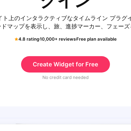
グイン
Web サイト上のインタラクティブなタイムライン プラ
ードマップを表示し、旅、進捗マーカー、フェーズ
4.8 rating
10,000+ reviews
Free plan available
Create Widget for Free
No credit card needed