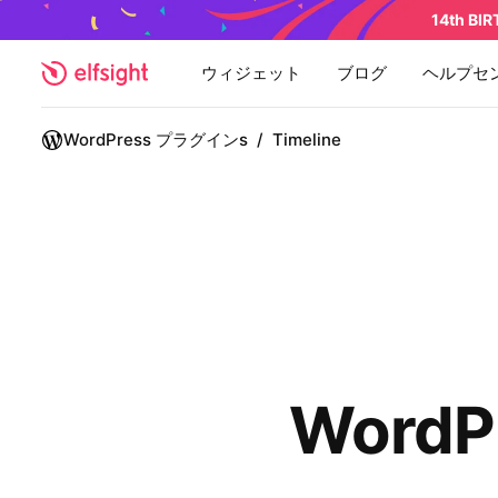
14th BI
ウィジェット
ブログ
ヘルプセ
WordPress プラグインs
/
Timeline
Word