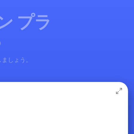
イン プラ
る
しましょう。