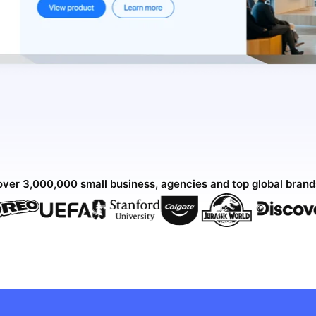
over 3,000,000 small business, agencies and top global bran