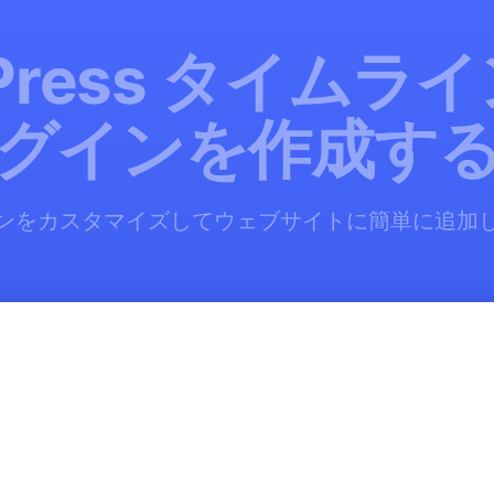
Press タイムラ
グインを作成す
ンをカスタマイズしてウェブサイトに簡単に追加