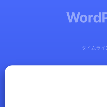
Word
タイムライ