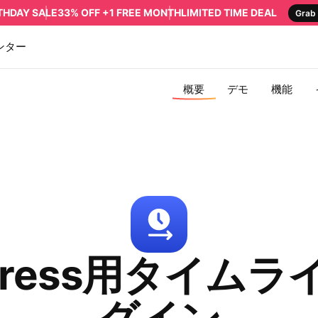
RTHDAY SALE
33% OFF +1 FREE MONTH
LIMITED TIME DEAL
Grab 
ンター
概要
デモ
機能
Press用タイム