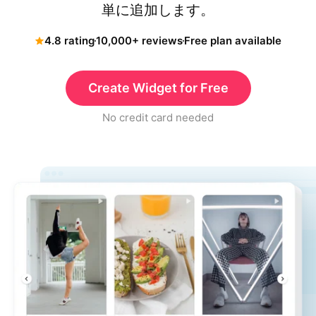
単に追加します。
4.8 rating
10,000+ reviews
Free plan available
Create Widget for Free
No credit card needed