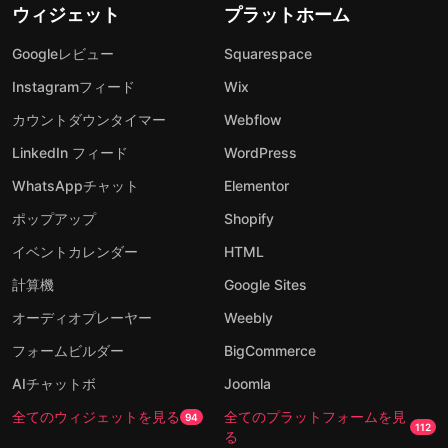
ウィジェット
プラットホーム
Googleレビュー
Squarespace
Instagramフィード
Wix
カウントダウンタイマー
Webflow
LinkedIn フィード
WordPress
WhatsAppチャット
Elementor
ポップアップ
Shopify
イベントカレンダー
HTML
計算機
Google Sites
オーディオプレーヤー
Weebly
フォームビルダー
BigCommerce
AIチャットボ
Joomla
全てのウィジェットを見る
全てのプラットフォームを見
94
112
る