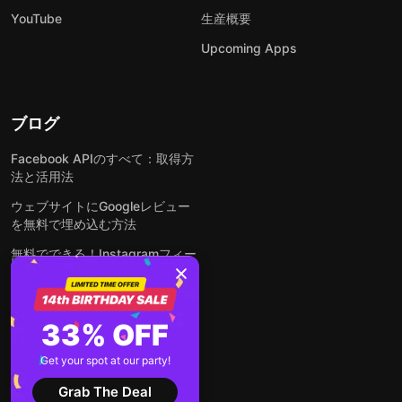
YouTube
生産概要
Upcoming Apps
ブログ
Facebook APIのすべて：取得方
法と活用法
ウェブサイトにGoogleレビュー
を無料で埋め込む方法
無料でできる！Instagramフィー
ドをウェブサイトに埋め込む方法
どんなウェブサイトにも無料でフ
ォームを埋め込む方法
33% OFF
WordPressサイトにLinkedInフ
Get your spot at our party!
ィードを埋め込む方法は？
Grab The Deal
全ての投稿を見る