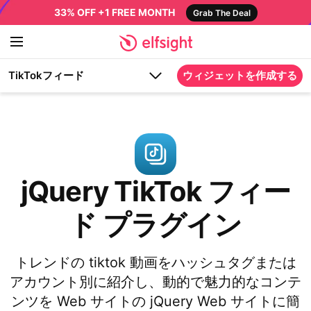
33% OFF +1 FREE MONTH
Grab The Deal
TikTokフィード
ウィジェットを作成する
jQuery TikTok フィー
ド プラグイン
トレンドの tiktok 動画をハッシュタグまたは
アカウント別に紹介し、動的で魅力的なコンテ
ンツを Web サイトの jQuery Web サイトに簡