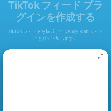
TikTok フィード プラ
グインを作成する
TikTok フィードを構成して jQuery Web サイト
に無料で追加します。