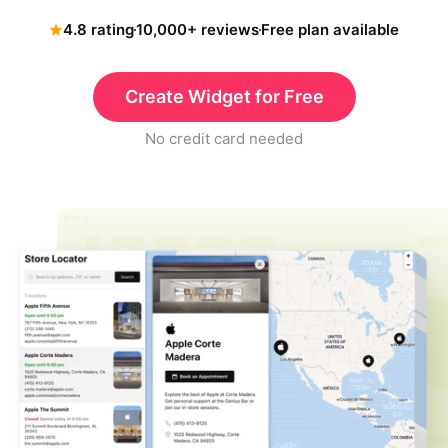
4.8 rating
10,000+ reviews
Free plan available
Create Widget for Free
No credit card needed