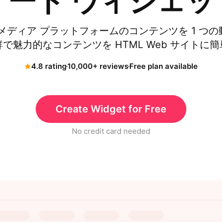
ィード ウィジェッ
メディア プラットフォームのコンテンツを 1 つ
で魅力的なコンテンツを HTML Web サイトに
4.8 rating
10,000+ reviews
Free plan available
Create Widget for Free
No credit card needed