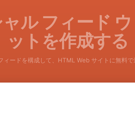
ャル フィード 
ットを作成する
フィードを構成して、HTML Web サイトに無料