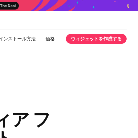
The Deal
インストール方法
価格
ウィジェットを作成する
ィア フ