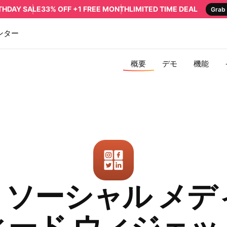
RTHDAY SALE
33% OFF +1 FREE MONTH
LIMITED TIME DEAL
Grab 
ンター
概要
デモ
機能
L ソーシャル メデ