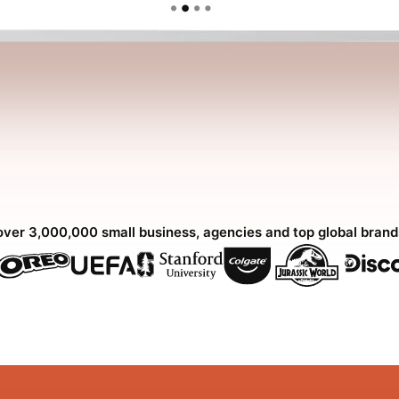
over 3,000,000 small business, agencies and top global bran