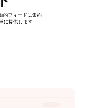
ト
の動的フィードに集約
簡単に提供します。