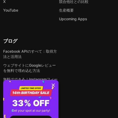
X
競合他社との比較
YouTube
生産概要
Upcoming Apps
ブログ
Facebook APIのすべて：取得方
法と活用法
ウェブサイトにGoogleレビュー
を無料で埋め込む方法
無料でできる！Instagramフィー
ドをウェブサイトに埋め込む方法
どんなウェブサイトにも無料でフ
ォームを埋め込む方法
33% OFF
WordPressサイトにLinkedInフ
Get your spot at our party!
ィードを埋め込む方法は？