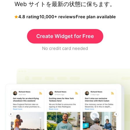
Web サイトを最新の状態に保ちます。
4.8 rating
10,000+ reviews
Free plan available
Create Widget for Free
No credit card needed