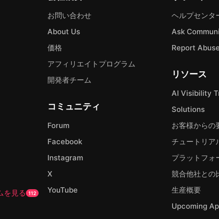
お問い合わせ
ヘルプセンタ
About Us
Ask Communi
価格
Report Abus
アフィリエイトプログラム
リソース
開発者チーム
AI Visibility 
コミュニティ
Solutions
Forum
お客様からの
Facebook
チュートリア
Instagram
プラットフォ
X
競合他社との
YouTube
生産概要
ムを見る
112
Upcoming Ap