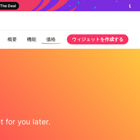
The Deal
概要
機能
価格
ウィジェットを作成する
 for you later.