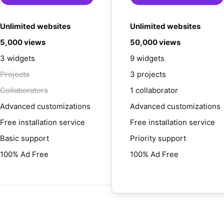
Unlimited websites
Unlimited websites
5,000 views
50,000 views
3 widgets
9 widgets
Projects
3 projects
Collaborators
1 collaborator
Advanced customizations
Advanced customizations
Free installation service
Free installation service
Basic support
Priority support
100% Ad Free
100% Ad Free