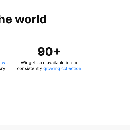
the world
90+
iews
Widgets are available in our
ory
consistently
growing collection