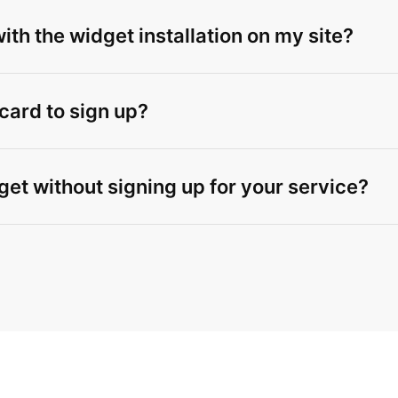
th the widget installation on my site?
 card to sign up?
get without signing up for your service?