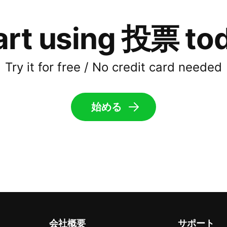
art using 投票 to
Try it for free / No credit card needed
始める
会社概要
サポート