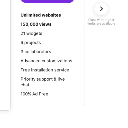
Unlimited websites
Plans with higher
150,000 views
limits are available
21 widgets
9 projects
3 collaborators
Advanced customizations
Free installation service
Priority support & live
chat
100% Ad Free