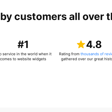
by customers all over 
#1
4.8
p service in the world when it
Rating from
thousands of rev
comes to website widgets
gathered over our great hist