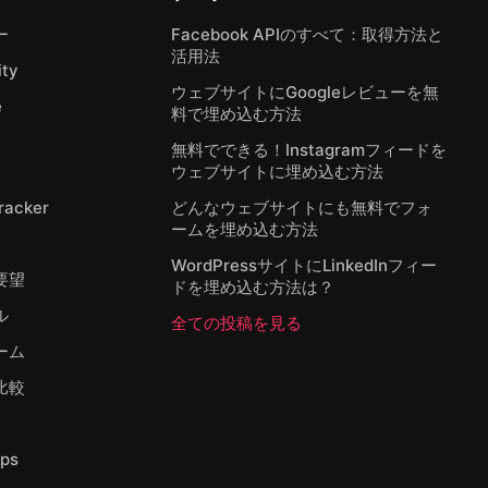
ー
Facebook APIのすべて：取得方法と
活用法
ty
ウェブサイトにGoogleレビューを無
e
料で埋め込む方法
無料でできる！Instagramフィードを
ウェブサイトに埋め込む方法
Tracker
どんなウェブサイトにも無料でフォ
ームを埋め込む方法
WordPressサイトにLinkedInフィー
要望
ドを埋め込む方法は？
ル
全ての投稿を見る
ーム
比較
ps