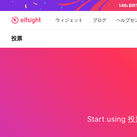
14th BI
ウィジェット
ブログ
ヘルプセ
投票
Start using 投票