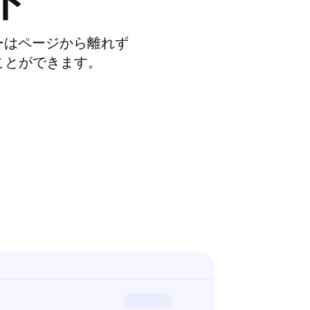
ト
ーはページから離れず
くことができます。