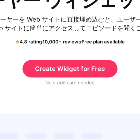
ーヤー ウィジェッ
レーヤーを Web サイトに直接埋め込むと、ユーザ
w Web サイトに簡単にアクセスしてエピソードを聞
4.8 rating
10,000+ reviews
Free plan available
Create Widget for Free
No credit card needed