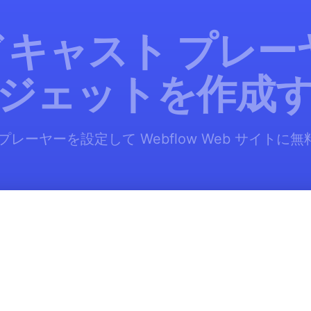
キャスト プレー
ジェットを作成
プレーヤーを設定して Webflow Web サイトに