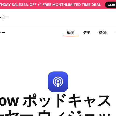
RTHDAY SALE
33% OFF +1 FREE MONTH
LIMITED TIME DEAL
Grab 
ンター
ヤー
概要
デモ
機能
flow ポッドキャス