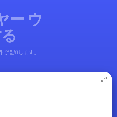
ヤー ウ
する
無料で追加します。