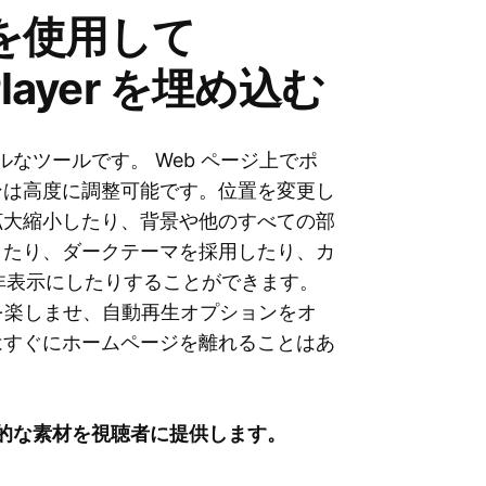
ットを使用して
 Player を埋め込む
 用のシンプルなツールです。 Web ページ上でポ
ンは高度に調整可能です。位置を変更し
拡大縮小したり、背景や他のすべての部
したり、ダークテーマを採用したり、カ
は非表示にしたりすることができます。
ーを楽しませ、自動再生オプションをオ
はすぐにホームページを離れることはあ
有益で魅力的な素材を視聴者に提供します。