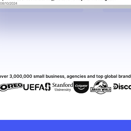
over 3,000,000 small business, agencies and top global bran