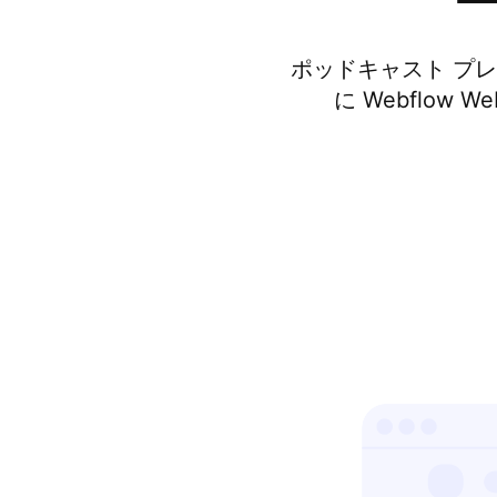
ポッドキャスト プ
に Webflo