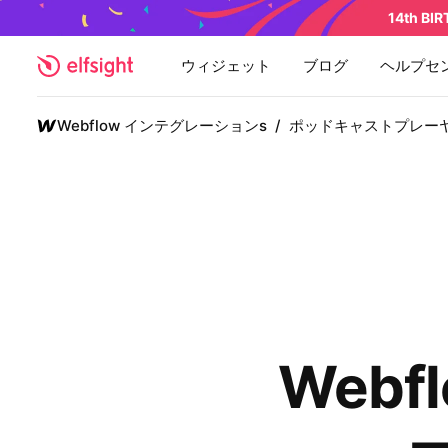
14th BI
ウィジェット
ブログ
ヘルプセ
Webflow インテグレーションs
/
ポッドキャストプレー
Web