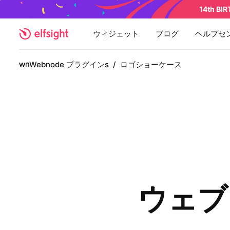
14th BI
ウィジェット
ブログ
ヘルプセ
Webnode プラグインs
/
ロゴショーケース
ウェブ