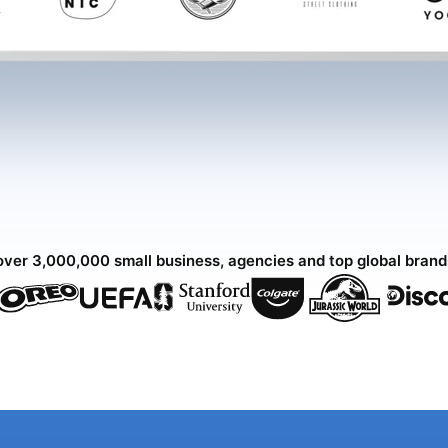
over 3,000,000 small business, agencies and top global bran