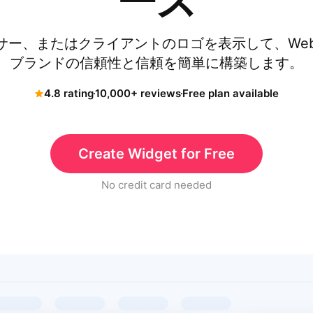
ース
ー、またはクライアントのロゴを表示して、Webno
ブランドの信頼性と信頼を簡単に構築します。
4.8 rating
10,000+ reviews
Free plan available
Create Widget for Free
No credit card needed