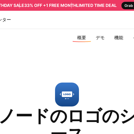
RTHDAY SALE
33% OFF +1 FREE MONTH
LIMITED TIME DEAL
Grab 
ンター
概要
デモ
機能
ノードのロゴの