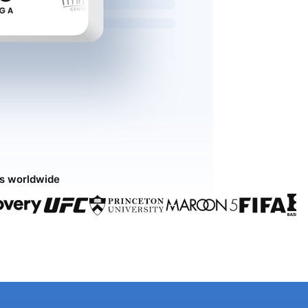
ds worldwide