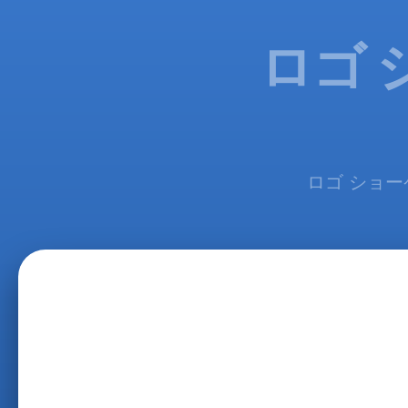
ロゴ 
ロゴ ショー