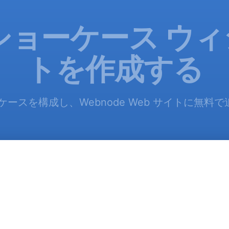
ショーケース ウ
トを作成する
ケースを構成し、Webnode Web サイトに無料