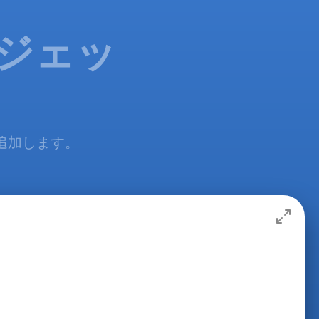
ィジェッ
で追加します。