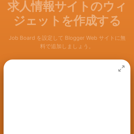
求人情報サイトのウィ
ジェットを作成する
Job Board を設定して Blogger Web サイトに無
料で追加しましょう。