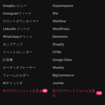
Googleレビュー
Squarespace
Instagramフィード
Wix
カウントダウンタイマー
Webflow
LinkedIn フィード
WordPress
WhatsAppチャット
Elementor
ポップアップ
Shopify
イベントカレンダー
HTML
計算機
Google Sites
オーディオプレーヤー
Weebly
フォームビルダー
BigCommerce
AIチャットボ
Joomla
全てのウィジェットを見る
全てのプラットフォームを見
94
112
る