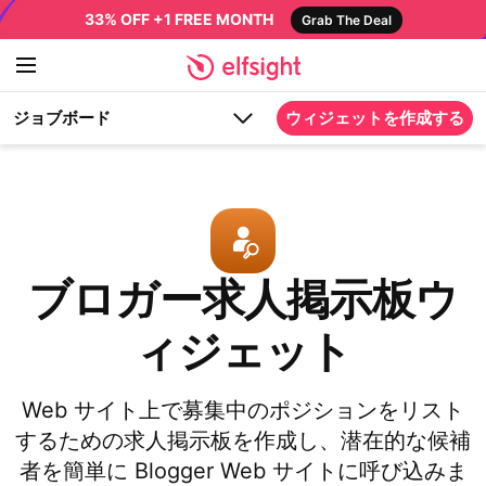
33% OFF +1 FREE MONTH
Grab The Deal
ジョブボード
ウィジェットを作成する
ブロガー求人掲示板ウ
ィジェット
Web サイト上で募集中のポジションをリスト
するための求人掲示板を作成し、潜在的な候補
者を簡単に Blogger Web サイトに呼び込みま