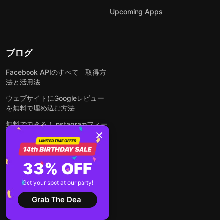
Upcoming Apps
ブログ
Facebook APIのすべて：取得方
法と活用法
ウェブサイトにGoogleレビュー
を無料で埋め込む方法
無料でできる！Instagramフィー
ドをウェブサイトに埋め込む方法
どんなウェブサイトにも無料でフ
ォームを埋め込む方法
33% OFF
WordPressサイトにLinkedInフ
Get your spot at our party!
ィードを埋め込む方法は？
Grab The Deal
全ての投稿を見る