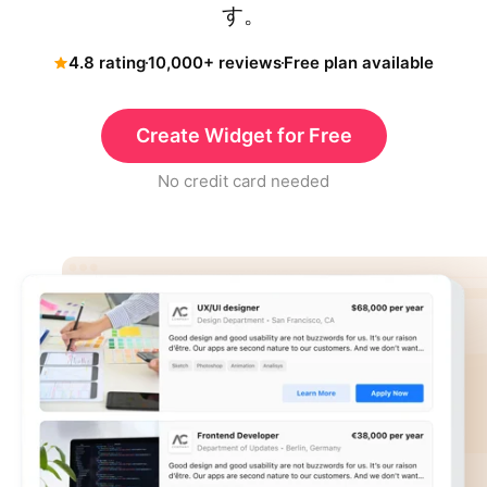
す。
4.8 rating
10,000+ reviews
Free plan available
Create Widget for Free
No credit card needed