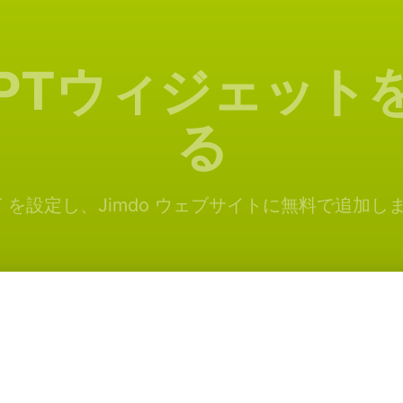
tGPTウィジェット
る
PT を設定し、Jimdo ウェブサイトに無料で追加