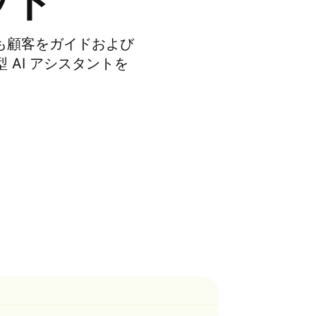
ット
つでも顧客をガイドおよび
AI アシスタントを