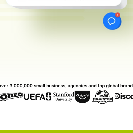
over 3,000,000 small business, agencies and top global bran