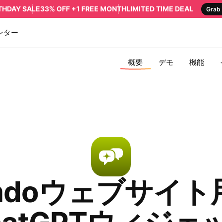
RTHDAY SALE
33% OFF +1 FREE MONTH
LIMITED TIME DEAL
Grab 
ンター
概要
デモ
機能
imdoウェブサイト