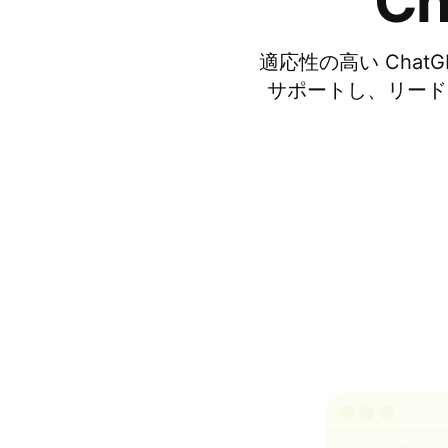
C
適応性の高い Chat
サポートし、リード