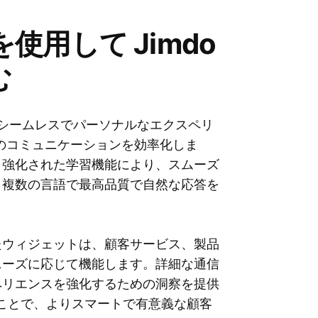
トを使用して Jimdo
む
し、シームレスでパーソナルなエクスペリ
とのコミュニケーションを効率化しま
、強化された学習機能により、スムーズ
、複数の言語で最高品質で自然な応答を
たウィジェットは、顧客サービス、製品
ニーズに応じて機能します。詳細な通信
ペリエンスを強化するための洞察を提供
め込むことで、よりスマートで有意義な顧客