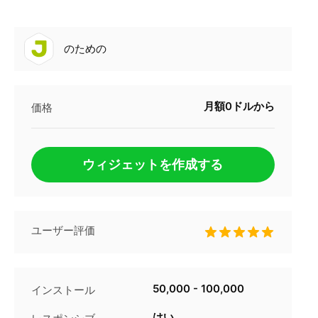
のための
月額0ドルから
価格
ウィジェットを作成する
ユーザー評価
50,000 - 100,000
インストール
はい