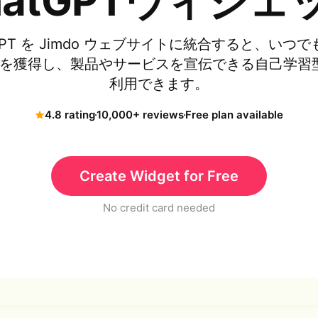
hatGPTウィジェ
GPT を Jimdo ウェブサイトに統合すると、い
を獲得し、製品やサービスを宣伝できる自己学習型 
利用できます。
4.8 rating
10,000+ reviews
Free plan available
Create Widget for Free
No credit card needed