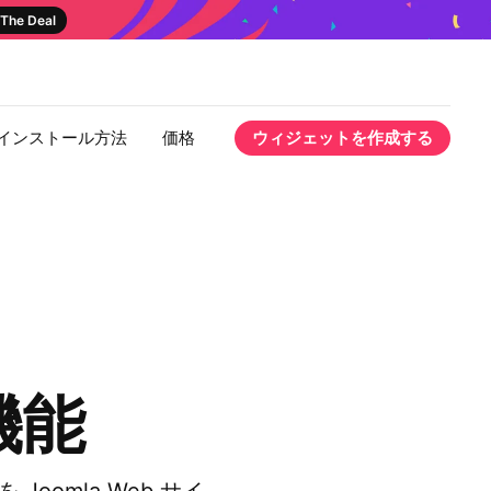
The Deal
インストール方法
価格
ウィジェットを作成する
機能