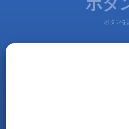
ボタ
ボタンを設