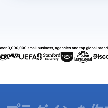
over 3,000,000 small business, agencies and top global bran