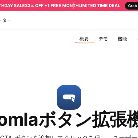
RTHDAY SALE
33% OFF +1 FREE MONTH
LIMITED TIME DEAL
Grab 
ンター
概要
デモ
機能
oomlaボタン拡張