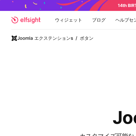
14th BI
ウィジェット
ブログ
ヘルプセ
Joomla エクステンションs
/
ボタン
J