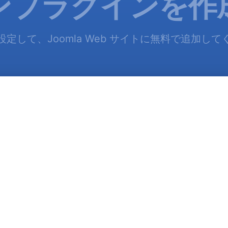
ンプラグインを作
定して、Joomla Web サイトに無料で追加し