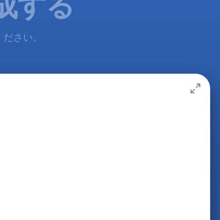
成する
てください。