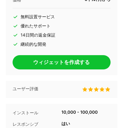
無料設置サービス
優れたサポート
14日間の返金保証
継続的な開発
ウィジェットを作成する
ユーザー評価
10,000 - 100,000
インストール
はい
レスポンシブ