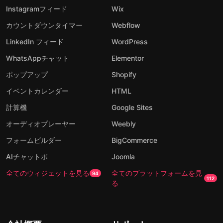
Instagramフィード
Wix
カウントダウンタイマー
Webflow
LinkedIn フィード
WordPress
WhatsAppチャット
Elementor
ポップアップ
Shopify
イベントカレンダー
HTML
計算機
Google Sites
オーディオプレーヤー
Weebly
フォームビルダー
BigCommerce
AIチャットボ
Joomla
全てのウィジェットを見る
全てのプラットフォームを見
94
112
る