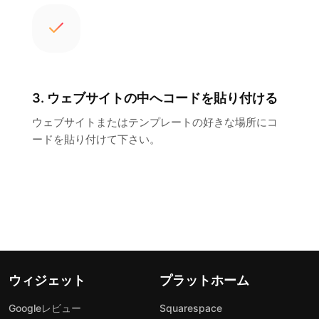
3. ウェブサイトの中へコードを貼り付ける
ウェブサイトまたはテンプレートの好きな場所にコ
ードを貼り付けて下さい。
ウィジェット
プラットホーム
Googleレビュー
Squarespace