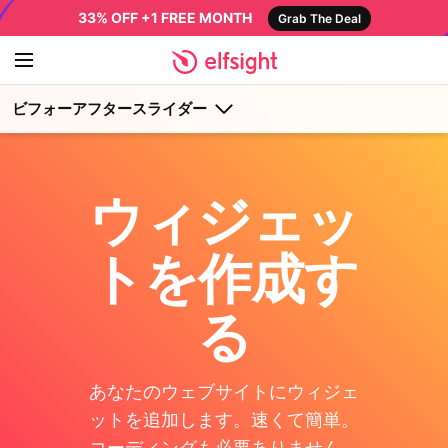
33% OFF +1 FREE MONTH
Grab The Deal
ビフォーアフタースライダー
ウィジェッ
トを作成す
る
あなたのウェブサイトにウィジェ
ットを追加します。速くて簡単。
コーディングも必要ありません。