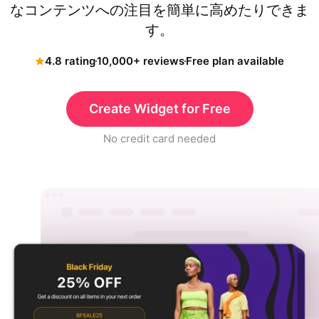
なコンテンツへの注目を簡単に高めたりできま
す。
4.8 rating
10,000+ reviews
Free plan available
Create Widget for Free
No credit card needed