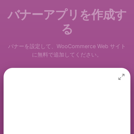
バナーアプリを作成す
る
バナーを設定して、WooCommerce Web サイト
に無料で追加してください。