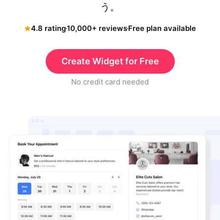
う。
4.8 rating
10,000+ reviews
Free plan available
Create Widget for Free
No credit card needed