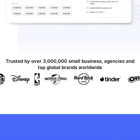
Trusted by over 3,000,000 small business, agencies and
top global brands worldwide