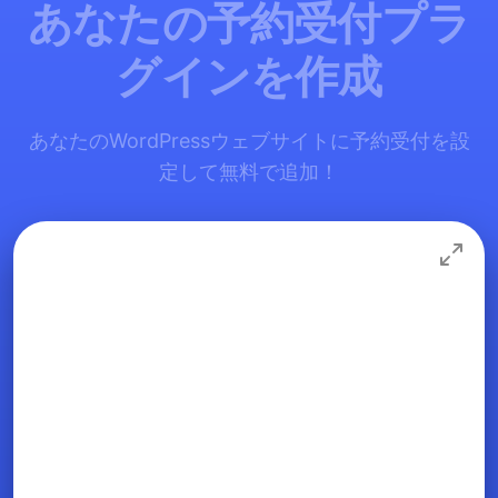
あなたの予約受付プラ
グインを作成
あなたのWordPressウェブサイトに予約受付を設
定して無料で追加！