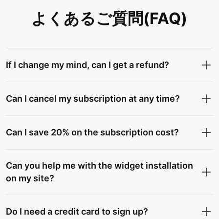
よくあるご質問(FAQ)
If I change my mind, can I get a refund?
Can I cancel my subscription at any time?
Can I save 20% on the subscription cost?
Can you help me with the widget installation
on my site?
Do I need a credit card to sign up?