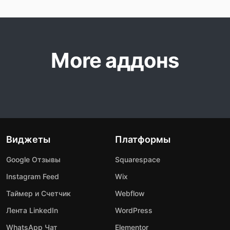
More аддонs
Виджеты
Платформы
Google Отзывы
Squarespace
Instagram Feed
Wix
Таймер и Счетчик
Webflow
Лента LinkedIn
WordPress
WhatsApp Чат
Elementor