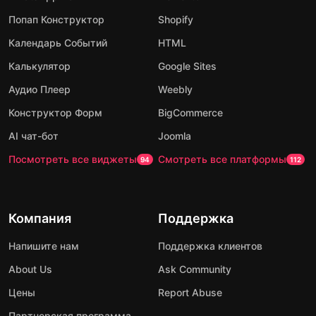
Попап Конструктор
Shopify
Календарь Событий
HTML
Калькулятор
Google Sites
Аудио Плеер
Weebly
Конструктор Форм
BigCommerce
AI чат-бот
Joomla
Посмотреть все виджеты
Смотреть все платформы
94
112
Компания
Поддержка
Напишите нам
Поддержка клиентов
About Us
Ask Community
Цены
Report Abuse
Партнерская программа