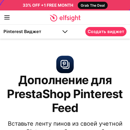
33% OFF +1 FREE MONTH
Grab The Deal
Pinterest Виджет
Создать виджет
Дополнение для
PrestaShop Pinterest
Feed
Вставьте ленту пинов из своей учетной