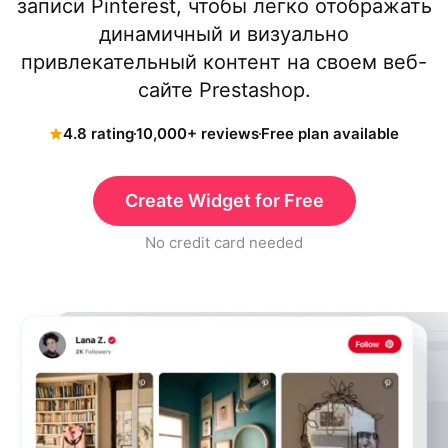
записи Pinterest, чтобы легко отображать
динамичный и визуально
привлекательный контент на своем веб-
сайте Prestashop.
4.8 rating
10,000+ reviews
Free plan available
Create Widget for Free
No credit card needed