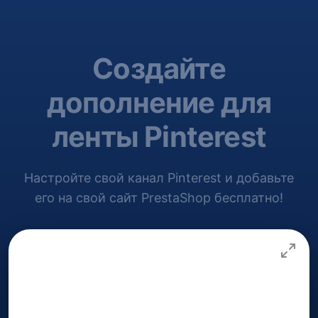
Создайте
дополнение для
ленты Pinterest
Настройте свой канал Pinterest и добавьте
его на свой сайт PrestaShop бесплатно!