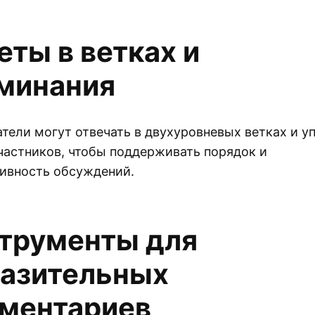
еты в ветках и
минания
тели могут отвечать в двухуровневых ветках и у
частников, чтобы поддерживать порядок и
ивность обсуждений.
трументы для
азительных
ментариев