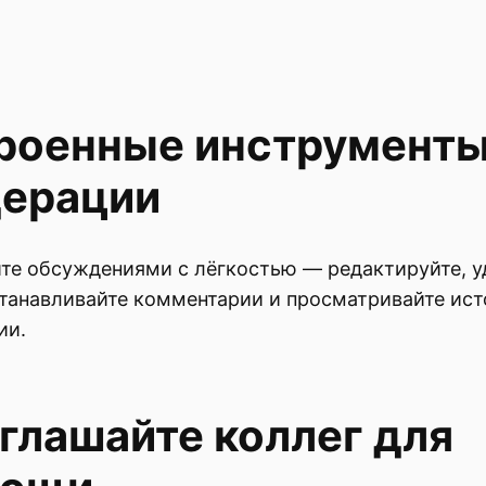
роенные инструмент
ерации
те обсуждениями с лёгкостью — редактируйте, у
танавливайте комментарии и просматривайте ис
ии.
глашайте коллег для