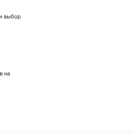
и выбор
в на