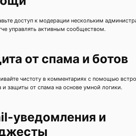
мощи
вьте доступ к модерации нескольким администр
гче управлять активным сообществом.
ита от спама и ботов
ивайте чистоту в комментариях с помощью встр
 и защиты от спама на основе умной логики.
il-уведомления и
джесты