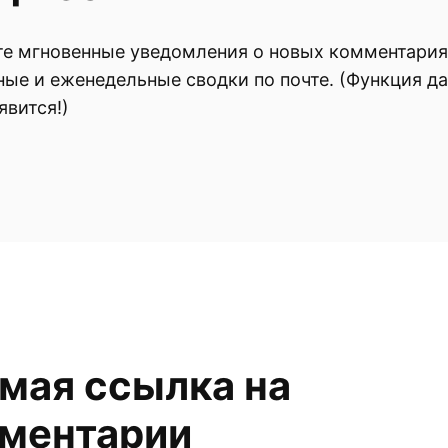
е мгновенные уведомления о новых комментария
ые и еженедельные сводки по почте. (Функция д
явится!)
мая ссылка на
ментарии