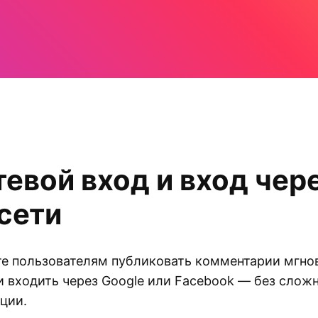
тевой вход и вход чер
сети
е пользователям публиковать комментарии мгно
и входить через Google или Facebook — без слож
ции.