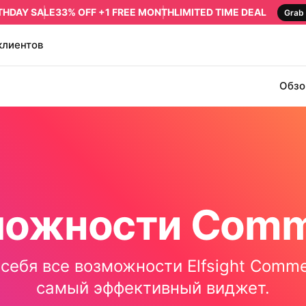
RTHDAY SALE
33% OFF +1 FREE MONTH
LIMITED TIME DEAL
Grab 
клиентов
Обзо
можности Comm
себя все возможности Elfsight Comm
самый эффективный виджет.