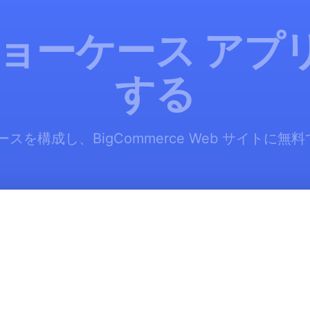
ショーケース アプ
する
ースを構成し、BigCommerce Web サイトに無