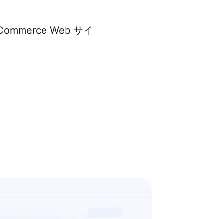
erce Web サイ
。