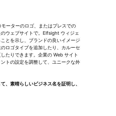
やプロモーターのロゴ、またはプレスでの
ェブサイトで。Elfsight ウィジェ
ることを示し、ブランドの良いイメージ
数のロゴタイプを追加したり、カルーセ
たりできます。企業の Web サイト
ォントの設定を調整して、ユニークな外
して、素晴らしいビジネス名を証明し、