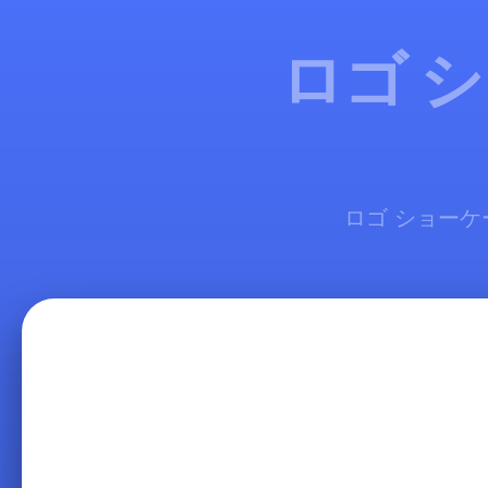
ロゴ 
ロゴ ショーケ