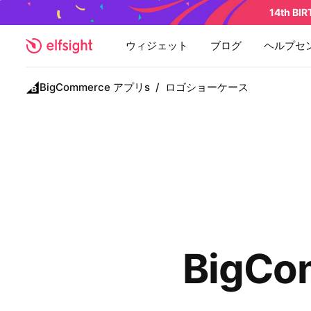
14th BI
ウィジェット
ブログ
ヘルプセ
BigCommerce アプリs
/
ロゴショーケース
BigC