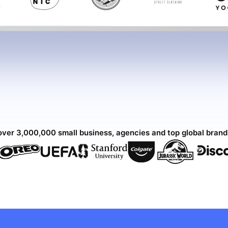
over 3,000,000 small business, agencies and top global bran