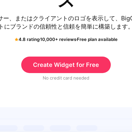
ス
ー、またはクライアントのロゴを表示して、BigComm
トにブランドの信頼性と信頼を簡単に構築します
4.8 rating
10,000+ reviews
Free plan available
Create Widget for Free
No credit card needed