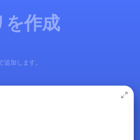
リを作成
料で追加します。