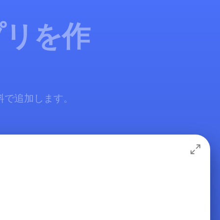
アプリを作
に無料で追加します。