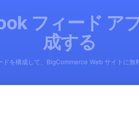
book フィード 
成する
フィードを構成して、BigCommerce Web サイト