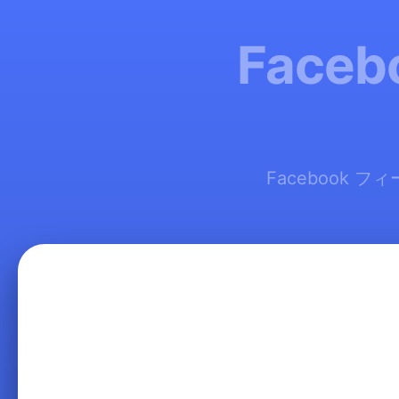
Face
Facebook 