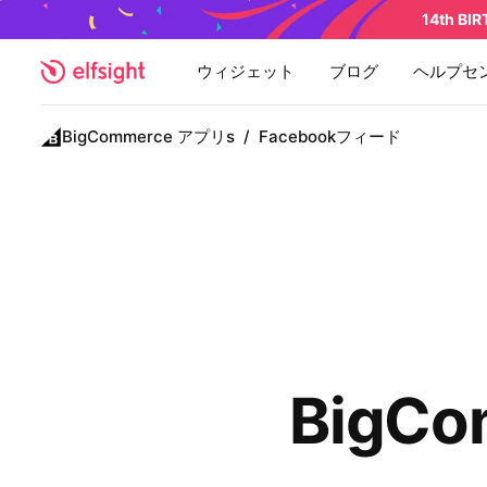
14th BI
ウィジェット
ブログ
ヘルプセ
BigCommerce アプリs
/
Facebookフィード
BigCo