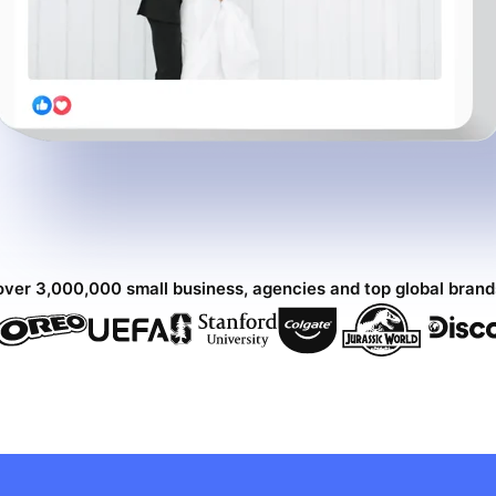
over 3,000,000 small business, agencies and top global bran