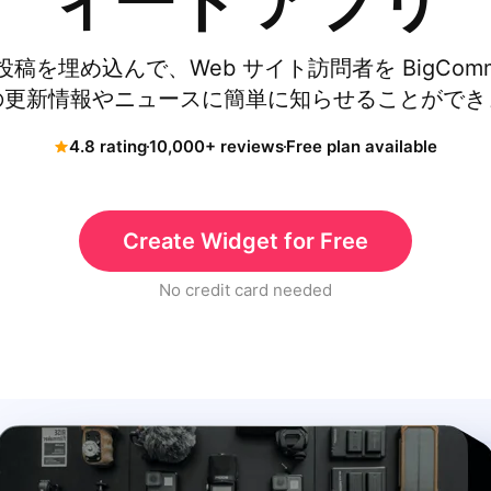
ィード アプリ
の投稿を埋め込んで、Web サイト訪問者を BigComm
の更新情報やニュースに簡単に知らせることができ
4.8 rating
10,000+ reviews
Free plan available
Create Widget for Free
No credit card needed