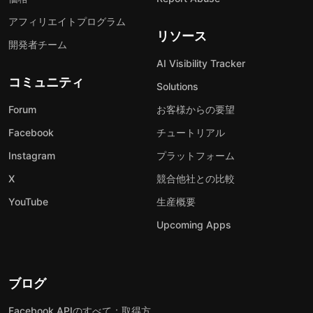
アフィリエイトプログラム
リソース
開発者チーム
AI Visibility Tracker
コミュニティ
Solutions
Forum
お客様からの要望
Facebook
チュートリアル
Instagram
プラットフォーム
X
競合他社との比較
YouTube
生産概要
Upcoming Apps
ブログ
Facebook APIのすべて：取得方