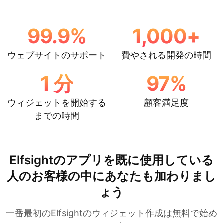
99.9
%
1,000
+
ウェブサイトのサポート
費やされる開発の時間
1
分
97
%
ウィジェットを開始する
顧客満足度
までの時間
Elfsightのアプリを既に使用している
人のお客様の中にあなたも加わりまし
ょう
一番最初のElfsightのウィジェット作成は無料で始め