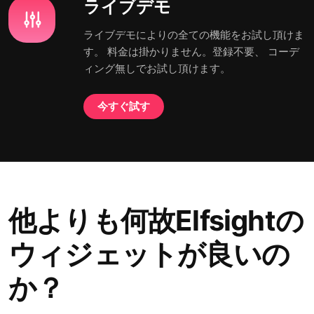
ライブデモ
ライブデモによりの全ての機能をお試し頂けま
す。 料金は掛かりません。登録不要、 コーデ
ィング無しでお試し頂けます。
今すぐ試す
他よりも何故Elfsightの
ウィジェットが良いの
か？