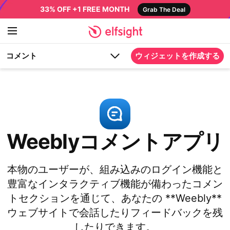
33% OFF +1 FREE MONTH
Grab The Deal
コメント
ウィジェットを作成する
Weeblyコメントアプリ
本物のユーザーが、組み込みのログイン機能と
豊富なインタラクティブ機能が備わったコメン
トセクションを通じて、あなたの **Weebly**
ウェブサイトで会話したりフィードバックを残
したりできます。