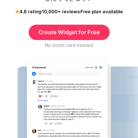
4.8 rating
10,000+ reviews
Free plan available
Create Widget for Free
No credit card needed