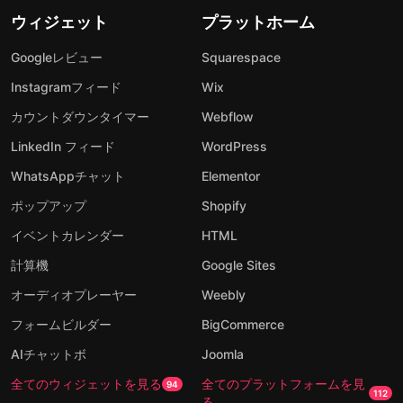
ウィジェット
プラットホーム
Googleレビュー
Squarespace
Instagramフィード
Wix
カウントダウンタイマー
Webflow
LinkedIn フィード
WordPress
WhatsAppチャット
Elementor
ポップアップ
Shopify
イベントカレンダー
HTML
計算機
Google Sites
オーディオプレーヤー
Weebly
フォームビルダー
BigCommerce
AIチャットボ
Joomla
全てのウィジェットを見る
全てのプラットフォームを見
94
112
る