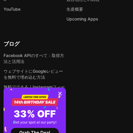
YouTube
生産概要
Upcoming Apps
ブログ
Facebook APIのすべて：取得方
法と活用法
ウェブサイトにGoogleレビュー
を無料で埋め込む方法
無料でできる！Instagramフィー
ドをウェブサイトに埋め込む方法
どんなウェブサイトにも無料でフ
ォームを埋め込む方法
33% OFF
WordPressサイトにLinkedInフ
Get your spot at our party!
ィードを埋め込む方法は？
Grab The Deal