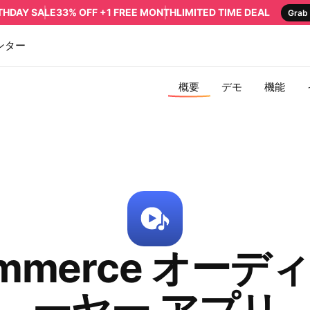
RTHDAY SALE
33% OFF +1 FREE MONTH
LIMITED TIME DEAL
Grab 
ンター
概要
デモ
機能
ommerce オーデ