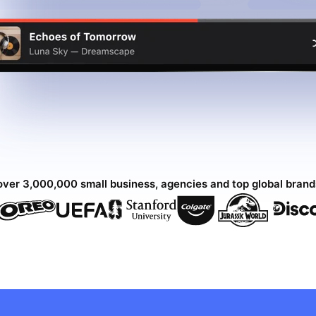
over 3,000,000 small business, agencies and top global bran