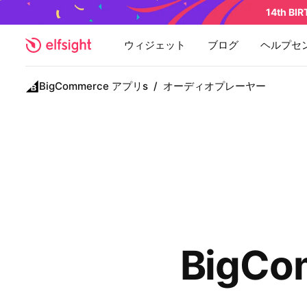
14th BI
ウィジェット
ブログ
ヘルプセ
BigCommerce アプリs
/
オーディオプレーヤー
BigC