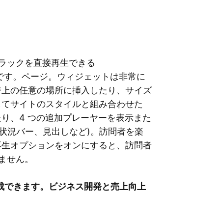
ディオ トラックを直接再生できる
アプリです。ページ。ウィジェットは非常に
ジ上の任意の場所に挿入したり、サイズ
してサイトのスタイルと組み合わせた
り、4 つの追加プレーヤーを表示また
行状況バー、見出しなど)。訪問者を楽
再生オプションをオンにすると、訪問者
りません。
より速く達成できます。ビジネス開発と売上向上