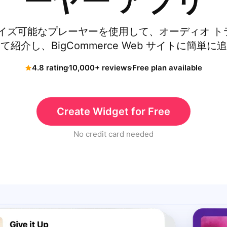
ーヤー アプリ
イズ可能なプレーヤーを使用して、オーディオ トラッ
紹介し、BigCommerce Web サイトに簡単
4.8 rating
10,000+ reviews
Free plan available
Create Widget for Free
No credit card needed