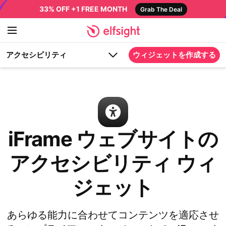
33% OFF +1 FREE MONTH
Grab The Deal
アクセシビリティ
ウィジェットを作成する
iFrame ウェブサイトの
アクセシビリティ ウィ
ジェット
あらゆる能力に合わせてコンテンツを適応させ