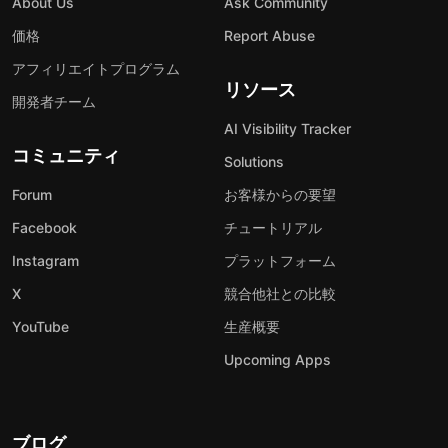
About Us
Ask Community
価格
Report Abuse
アフィリエイトプログラム
リソース
開発者チーム
AI Visibility Tracker
コミュニティ
Solutions
Forum
お客様からの要望
Facebook
チュートリアル
Instagram
プラットフォーム
X
競合他社との比較
YouTube
生産概要
Upcoming Apps
ブログ