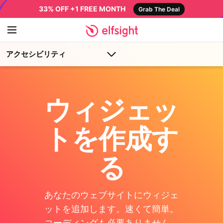
33% OFF +1 FREE MONTH
Grab The Deal
アクセシビリティ
ウィジェッ
トを作成す
る
あなたのウェブサイトにウィジェ
ットを追加します。速くて簡単。
コーディングも必要ありません。