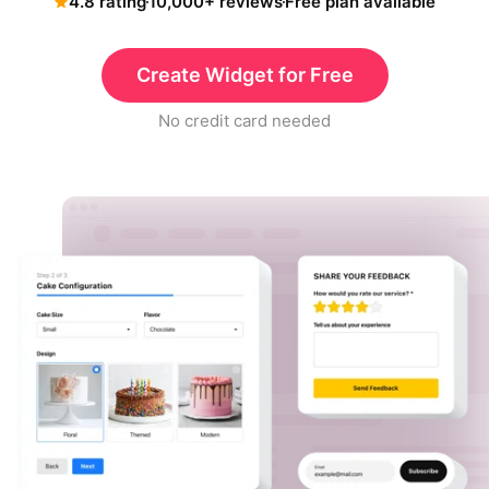
4.8 rating
10,000+ reviews
Free plan available
Create Widget for Free
No credit card needed