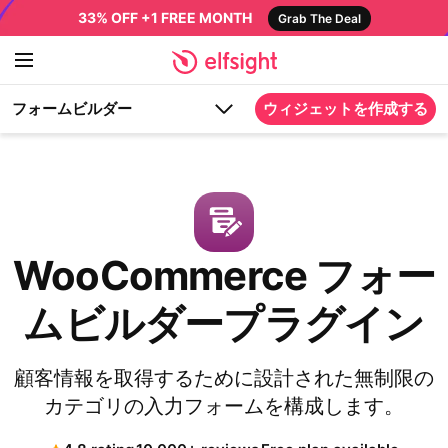
33% OFF +1 FREE MONTH
Grab The Deal
フォームビルダー
ウィジェットを作成する
WooCommerce フォー
ムビルダープラグイン
顧客情報を取得するために設計された無制限の
カテゴリの入力フォームを構成します。