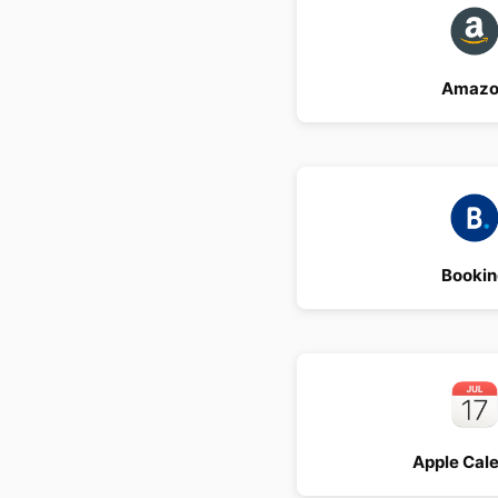
Amazo
Booki
Apple Cal