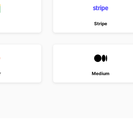
Stripe
r
Medium