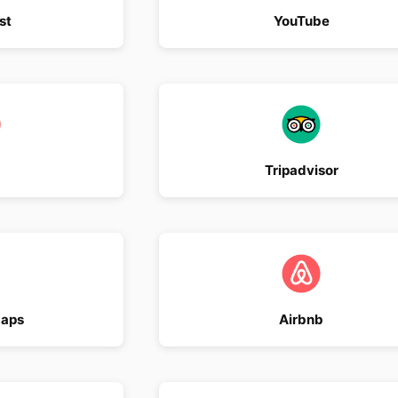
st
YouTube
Tripadvisor
Maps
Airbnb