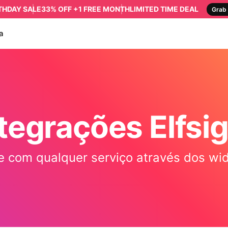
RTHDAY SALE
33% OFF +1 FREE MONTH
LIMITED TIME DEAL
Grab 
a
tegrações Elfsi
te com qualquer serviço através dos wid