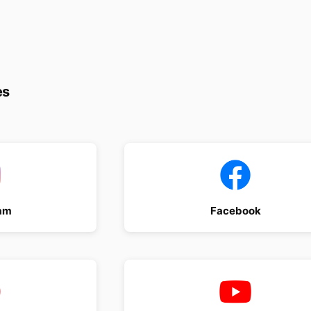
es
am
Facebook