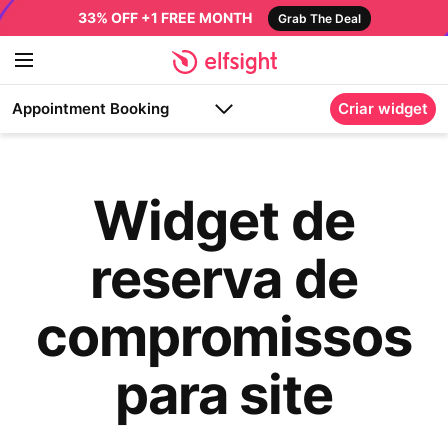
33% OFF +1 FREE MONTH
Grab The Deal
Appointment Booking
Criar widget
Widget de
reserva de
compromissos
para site