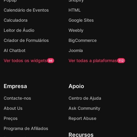
Calendário de Eventos
HTML
Calculadora
Google Sites
Leitor de Áudio
Weebly
Criador de Formulários
BigCommerce
AI Chatbot
Joomla
Ver todos os widgets
Ver todas a plataformas
94
112
Empresa
Apoio
Contacte-nos
Centro de Ajuda
About Us
Ask Community
Preços
Report Abuse
Programa de Afiliados
Recursos