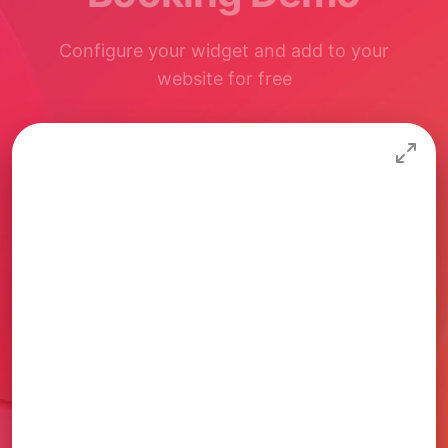
Configure your widget and add to your
website for free