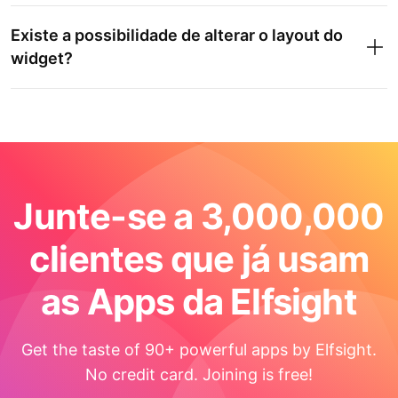
Existe a possibilidade de alterar o layout do
widget?
Junte-se a 3,000,000
clientes que já usam
as Apps da Elfsight
Get the taste of 90+ powerful apps by Elfsight.
No credit card. Joining is free!