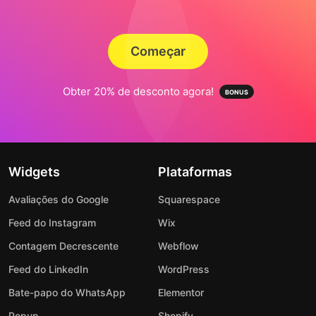
Começar
Obter 20% de desconto agora!
Widgets
Plataformas
Avaliações do Google
Squarespace
Feed do Instagram
Wix
Contagem Decrescente
Webflow
Feed do LinkedIn
WordPress
Bate-papo do WhatsApp
Elementor
Popup
Shopify