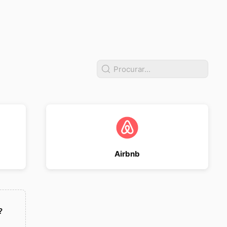
Airbnb
?