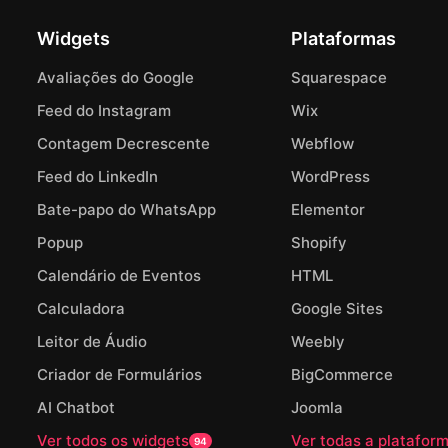
Widgets
Plataformas
Avaliações do Google
Squarespace
Feed do Instagram
Wix
Contagem Decrescente
Webflow
Feed do LinkedIn
WordPress
Bate-papo do WhatsApp
Elementor
Popup
Shopify
Calendário de Eventos
HTML
Calculadora
Google Sites
Leitor de Áudio
Weebly
Criador de Formulários
BigCommerce
AI Chatbot
Joomla
Ver todos os widgets
Ver todas a platafor
94