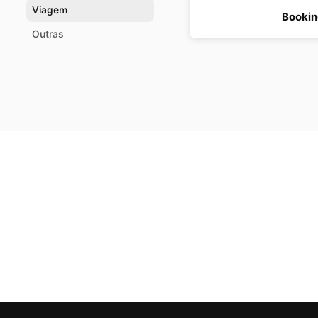
Viagem
Booki
Outras