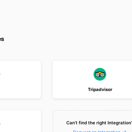
es
Tripadvisor
Can’t find the right Integration