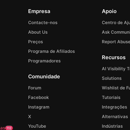
Empresa
Apoio
Contacte-nos
Centro de Aj
About Us
Ask Communi
Preços
Report Abus
Programa de Afiliados
Recursos
Programadores
AI Visibility 
Comunidade
Solutions
Forum
Wishlist de 
Facebook
Tutoriais
Instagram
Integrações
X
Alternativas
YouTube
Indústrias
mas
112