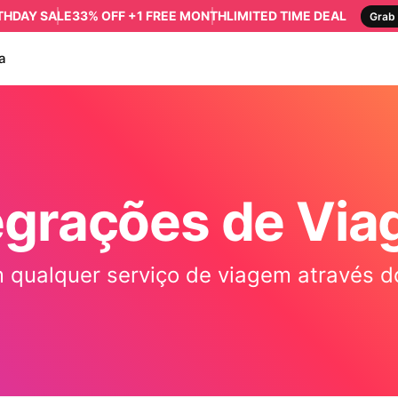
RTHDAY SALE
33% OFF +1 FREE MONTH
LIMITED TIME DEAL
Grab 
a
egrações de Vi
m qualquer serviço de viagem através d