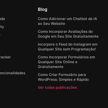
Blog
uda
Como Adicionar um Chatbot de IA
ao Seu Website
ty
Como Incorporar Avaliações do
e
Google em Seu Site Gratuitamente
Incorpore o Feed do Instagram em
Qualquer Site sem Programação!
Tracker
Como Incorporar Formulários em
Qualquer Site Online e
Gratuitamente
Funcionalidades
Como Criar Formulário para
WordPress: Simples e Rápido
Ver todas publicações