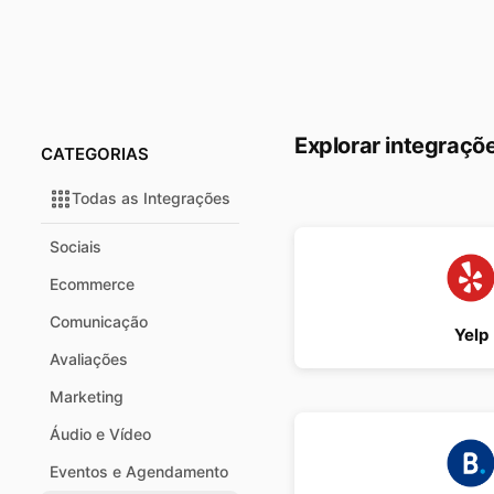
Explorar integraçõ
CATEGORIAS
Todas as Integrações
Sociais
Ecommerce
Comunicação
Yelp
Avaliações
Marketing
Áudio e Vídeo
Eventos e Agendamento