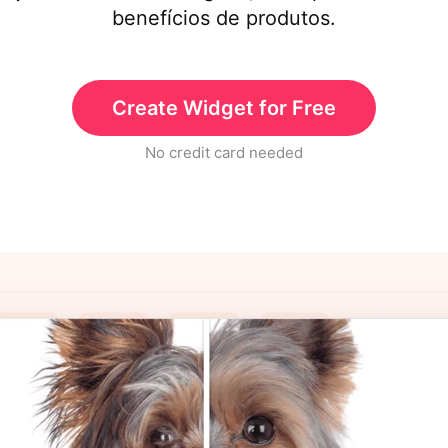
benefícios de produtos.
Create Widget for Free
No credit card needed