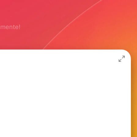
amente!