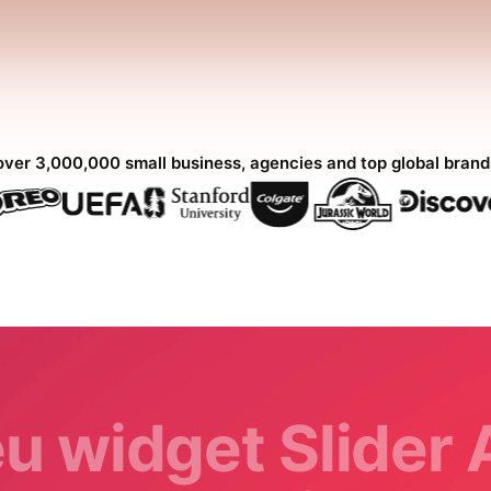
over 3,000,000 small business, agencies and top global bran
eu widget Slider 