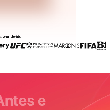
ds worldwide
Antes e