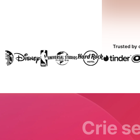
Trusted by 
Crie s