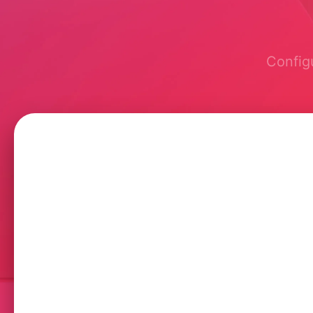
Config