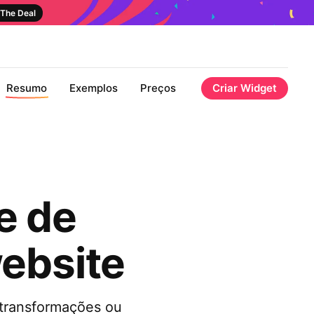
The Deal
Resumo
Exemplos
Preços
Criar Widget
e de
ebsite
 transformações ou