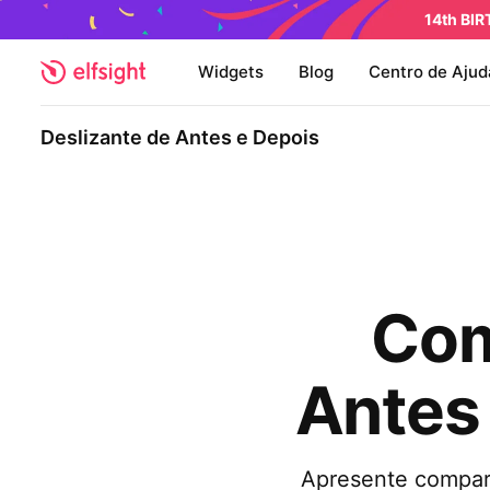
14th BI
Widgets
Blog
Centro de Ajud
Deslizante de Antes e Depois
Com
Antes
Apresente compara