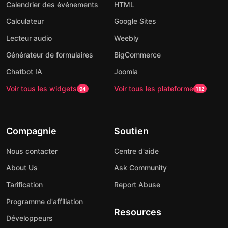
Calendrier des événements
HTML
Calculateur
Google Sites
Lecteur audio
Weebly
Générateur de formulaires
BigCommerce
Chatbot IA
Joomla
Voir tous les widgets
Voir tous les plateforme
94
112
Compagnie
Soutien
Nous contacter
Centre d'aide
About Us
Ask Community
Tarification
Report Abuse
Programme d'affiliation
Resources
Développeurs