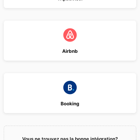
Airbnb
Booking
Vous ne trouvez pas la bonne intégration?