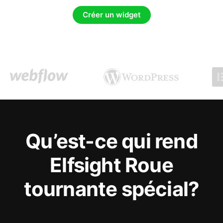
Créer un widget
Qu’est-ce qui rend
Elfsight Roue
tournante spécial?