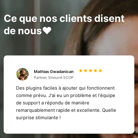
Ce que nos clients disent
de nous❤️
Mathias Gwadanican
Partner, Sinouvé SCOP
Des plugins faciles à ajouter qui fonctionnent
comme prévu. J'ai eu un problème et l'équipe
de support a répondu de manière
remarquablement rapide et excellente. Quelle
surprise stimulante !