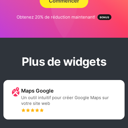
Commencer
Obtenez 20% de réduction maintenant!
Plus de widgets
Maps Google
Un outil intuitif pour créer Google Maps sur
votre site web