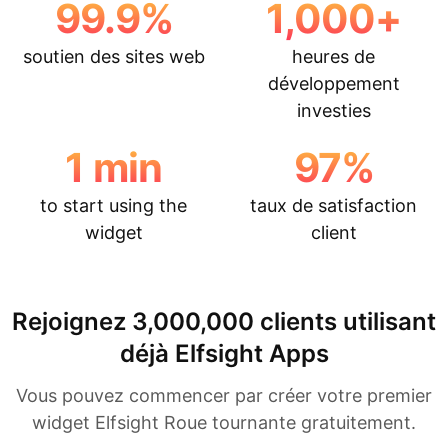
99.9
%
1,000
+
soutien des sites web
heures de
développement
investies
1
min
97
%
to start using the
taux de satisfaction
widget
client
Rejoignez 3,000,000 clients utilisant
déjà Elfsight Apps
Vous pouvez commencer par créer votre premier
widget Elfsight Roue tournante gratuitement.