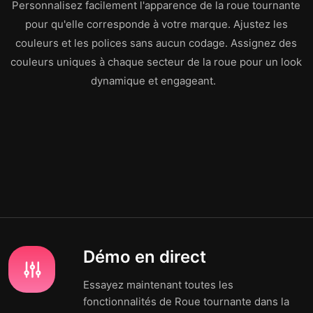
Personnalisez facilement l'apparence de la roue tournante
pour qu'elle corresponde à votre marque. Ajustez les
couleurs et les polices sans aucun codage. Assignez des
couleurs uniques à chaque secteur de la roue pour un look
dynamique et engageant.
Démo en direct
Essayez maintenant toutes les
fonctionnalités de Roue tournante dans la