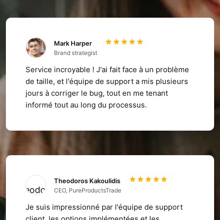
Mark Harper
Brand strategist
Service incroyable ! J'ai fait face à un problème
de taille, et l'équipe de support a mis plusieurs
jours à corriger le bug, tout en me tenant
informé tout au long du processus.
Theodoros Kakoulidis
CEO, PureProductsTrade
Je suis impressionné par l'équipe de support
client, les options implémentées et les