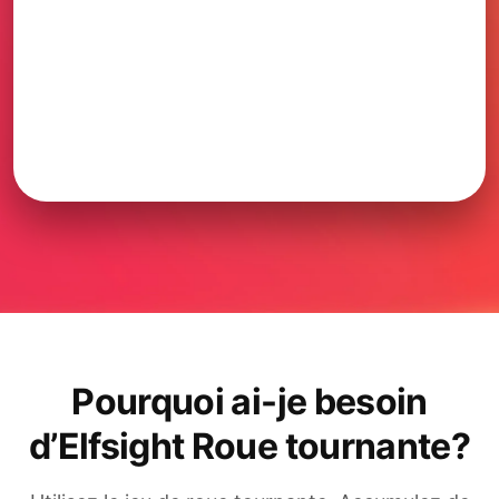
Pourquoi ai-je besoin
d’Elfsight Roue tournante?