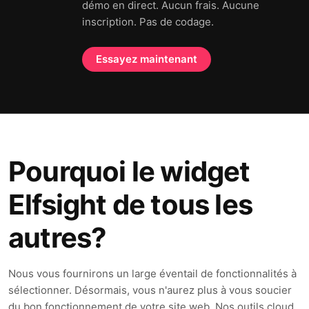
démo en direct. Aucun frais. Aucune
inscription. Pas de codage.
Essayez maintenant
Pourquoi le widget
Elfsight de tous les
autres?
Nous vous fournirons un large éventail de fonctionnalités à
sélectionner. Désormais, vous n'aurez plus à vous soucier
du bon fonctionnement de votre site web. Nos outils cloud