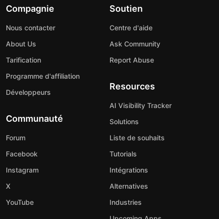
Compagnie
Soutien
Nous contacter
Centre d'aide
About Us
Ask Community
Tarification
Report Abuse
Programme d'affiliation
Resources
Développeurs
AI Visibility Tracker
Communauté
Solutions
Forum
Liste de souhaits
Facebook
Tutorials
Instagram
Intégrations
X
Alternatives
YouTube
Industries
Upcoming Apps