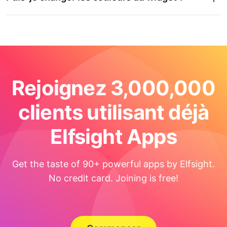
Rejoignez 3,000,000
clients utilisant déjà
Elfsight Apps
Get the taste of 90+ powerful apps by Elfsight.
No credit card. Joining is free!