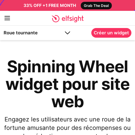
33% OFF +1 FREE MONTH
Grab The Deal
Roue tournante
Créer un widget
Spinning Wheel
widget pour site
web
Engagez les utilisateurs avec une roue de la
fortune amusante pour des récompenses ou