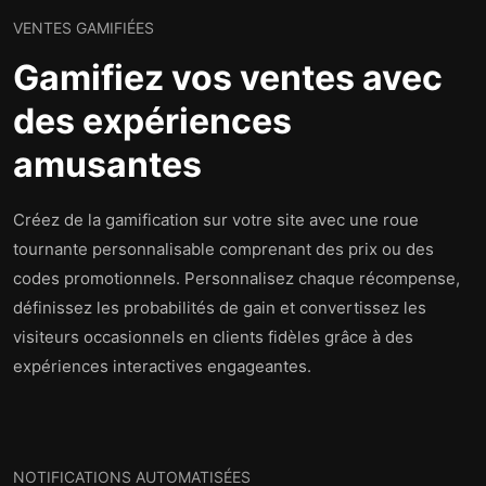
VENTES GAMIFIÉES
Gamifiez vos ventes avec
des expériences
amusantes
Créez de la gamification sur votre site avec une roue
tournante personnalisable comprenant des prix ou des
codes promotionnels. Personnalisez chaque récompense,
définissez les probabilités de gain et convertissez les
visiteurs occasionnels en clients fidèles grâce à des
expériences interactives engageantes.
NOTIFICATIONS AUTOMATISÉES