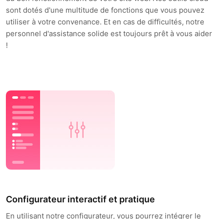
sont dotés d'une multitude de fonctions que vous pouvez
utiliser à votre convenance. Et en cas de difficultés, notre
personnel d'assistance solide est toujours prêt à vous aider
!
Configurateur interactif et pratique
En utilisant notre configurateur, vous pourrez intégrer le