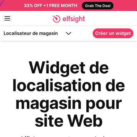
33% OFF +1 FREE MONTH
Grab The Deal
Localisateur de magasin
Créer un widget
Widget de
localisation de
magasin pour
site Web