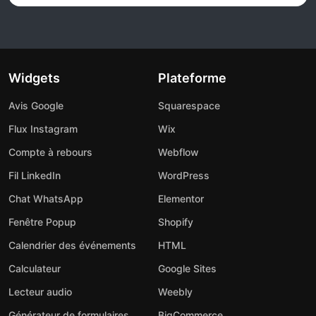
Widgets
Plateforme
Avis Google
Squarespace
Flux Instagram
Wix
Compte à rebours
Webflow
Fil LinkedIn
WordPress
Chat WhatsApp
Elementor
Fenêtre Popup
Shopify
Calendrier des événements
HTML
Calculateur
Google Sites
Lecteur audio
Weebly
Générateur de formulaires
BigCommerce