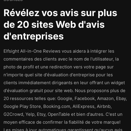
Révélez vos avis sur plus
de 20 sites Web d'avis
d'entreprises
Elfsight All-in-One Reviews vous aidera à intégrer les
commentaires des clients avec le nom de l'utilisateur, la
photo de profil et une redirection vers votre page sur
n'importe quel site d'évaluation d'entreprise pour les
clients immédiatement dirigeants en leur offrant un widget
d'évaluation gratuit pour site web. Nous proposons plus de
20 ressources telles que: Google, Facebook, Amazon, Ebay,
Google Play Store, Booking.com, AliExpress, Airbnb,
G2Crowd, Yelp, Etsy, OpenTable et bien d'autres. C'est un
moyen efficace de confirmer la fiabilité de votre marque!
Les mises à jour automatiques garantissent qu'aucun avis