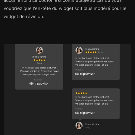
aucun effort! Le bouton est commutable au cas où vous
voudriez que l'en-tête du widget soit plus modéré pour le
widget de révision.