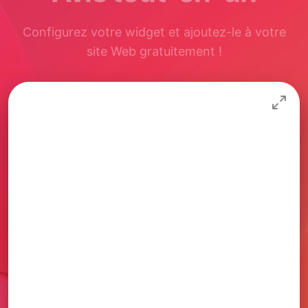
Configurez votre widget et ajoutez-le à votre
site Web gratuitement !