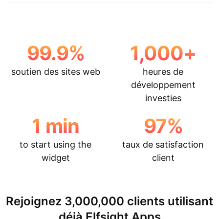
99.9
%
1,000
+
soutien des sites web
heures de
développement
investies
1
min
97
%
to start using the
taux de satisfaction
widget
client
Rejoignez 3,000,000 clients utilisant
déjà Elfsight Apps