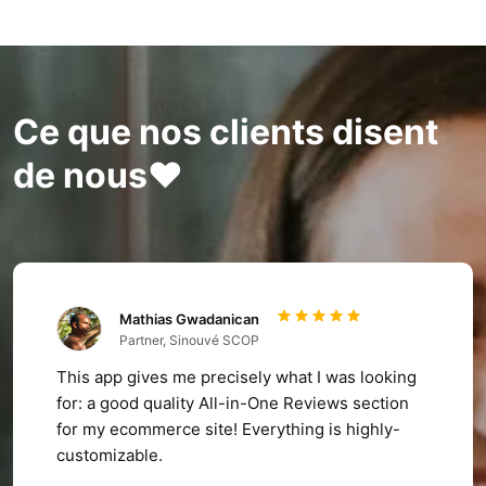
Ce que nos clients disent
de nous❤️
Mathias Gwadanican
Partner, Sinouvé SCOP
This app gives me precisely what I was looking
for: a good quality All-in-One Reviews section
for my ecommerce site! Everything is highly-
customizable.