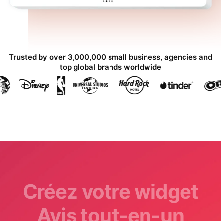
Trusted by over 3,000,000 small business, agencies and
top global brands worldwide
Créez votre widget
Avis tout-en-un