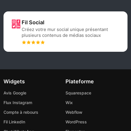
Fil Social
Créez votre mur social unique présentant
plusieurs contenus de médias sociaux
Widgets
Plateforme
Avis Google
Squarespace
Flux Instagram
Wix
Compte à rebours
Webflow
Fil LinkedIn
WordPress