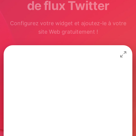
de flux Twitter
Configurez votre widget et ajoutez-le à votre
site Web gratuitement !