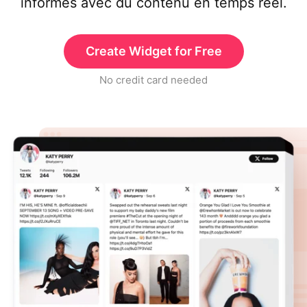
informés avec du contenu en temps réel.
Create Widget for Free
No credit card needed