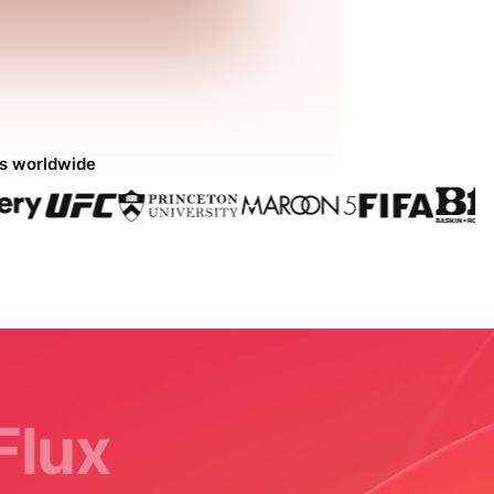
ds worldwide
Flux