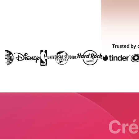
Trusted by 
Cré