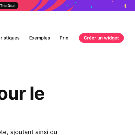
The Deal
ristiques
Exemples
Prix
Créer un widget
our le
e, ajoutant ainsi du