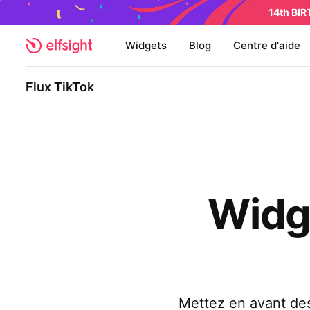
14th BI
Widgets
Blog
Centre d'aide
Flux TikTok
Widge
Mettez en avant des