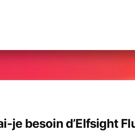
i-je besoin d’Elfsight F