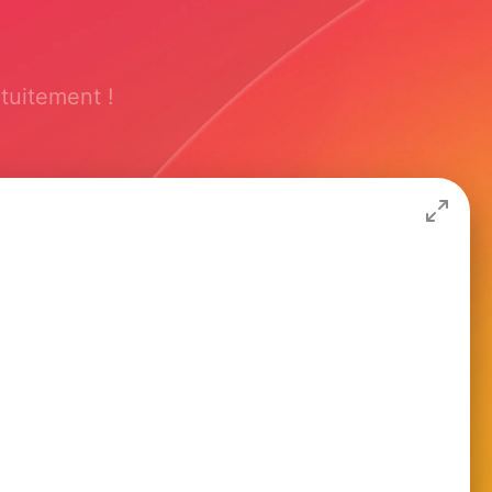
tuitement !