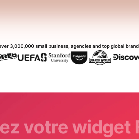
over 3,000,000 small business, agencies and top global bran
ez votre widget 