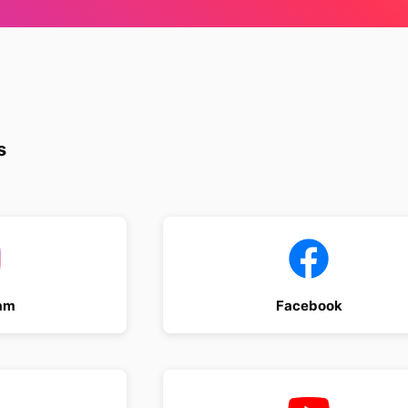
s
am
Facebook