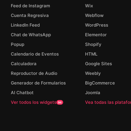
Feed de Instagram
Wix
Cuenta Regresiva
Webflow
LinkedIn Feed
WordPress
Chat de WhatsApp
Elementor
Popup
Shopify
Calendario de Eventos
HTML
Calculadora
Google Sites
Reproductor de Audio
Weebly
Generador de Formularios
BigCommerce
AI Chatbot
Joomla
Ver todos los widgets
Vea todas las plataf
94