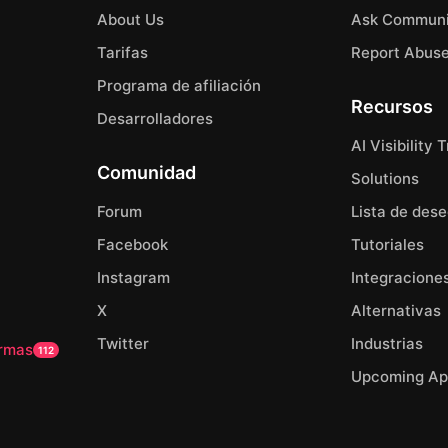
About Us
Ask Communi
Tarifas
Report Abus
Programa de afiliación
Recursos
Desarrolladores
AI Visibility 
Comunidad
Solutions
Forum
Lista de des
Facebook
Tutoriales
Instagram
Integracione
X
Alternativas
Twitter
Industrias
ormas
112
Upcoming Ap