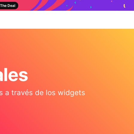
The Deal
ales
s a través de los widgets