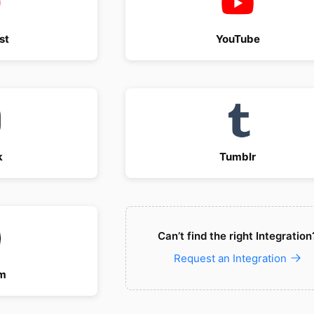
st
YouTube
k
Tumblr
Can’t find the right Integration
Request an Integration
m