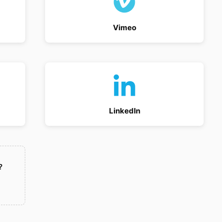
Vimeo
LinkedIn
?