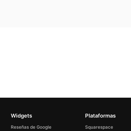
Widgets
Plataformas
Reseñas de Google
Squarespace